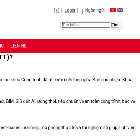
(+)
Login
Ngôn ngữ:
NG
LIÊN HỆ
CTT)?
ào tạo khoa Công trình đã tổ chức cuộc họp giữa Ban chủ nhiệm Khoa,
, BIM, GIS đến AI. Đồng thời, tiêu chuẩn về an toàn công trình, bảo vệ
oject-based Learning, mô phỏng thực tế và thí nghiệm số giúp sinh viên