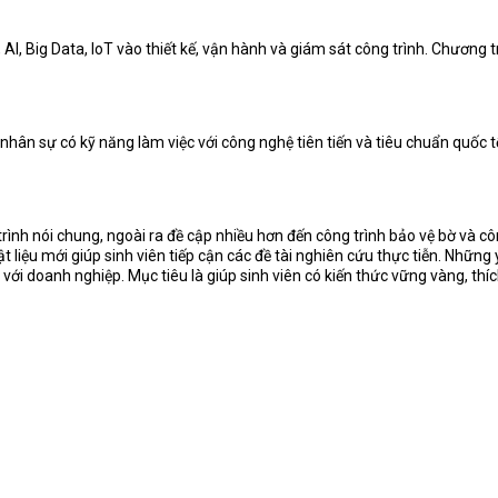
 Big Data, IoT vào thiết kế, vận hành và giám sát công trình. Chương tr
 nhân sự có kỹ năng làm việc với công nghệ tiên tiến và tiêu chuẩn quốc 
rình nói chung, ngoài ra đề cập nhiều hơn đến công trình bảo vệ bờ và c
 liệu mới giúp sinh viên tiếp cận các đề tài nghiên cứu thực tiễn. Những 
i doanh nghiệp. Mục tiêu là giúp sinh viên có kiến thức vững vàng, thíc