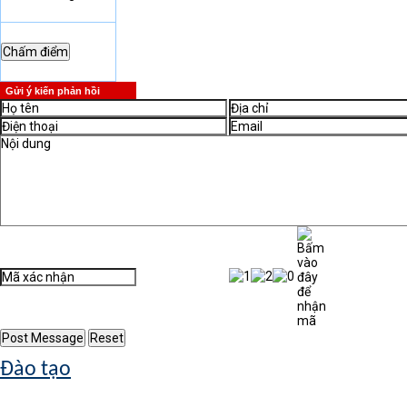
Gửi ý kiến phản hồi
Đào tạo