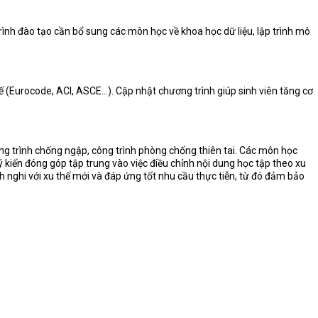
ình đào tạo cần bổ sung các môn học về khoa học dữ liệu, lập trình mô
tế (Eurocode, ACI, ASCE…). Cập nhật chương trình giúp sinh viên tăng cơ
ông trình chống ngập, công trình phòng chống thiên tai. Các môn học
ý kiến đóng góp tập trung vào việc điều chỉnh nội dung học tập theo xu
h nghi với xu thế mới và đáp ứng tốt nhu cầu thực tiễn, từ đó đảm bảo