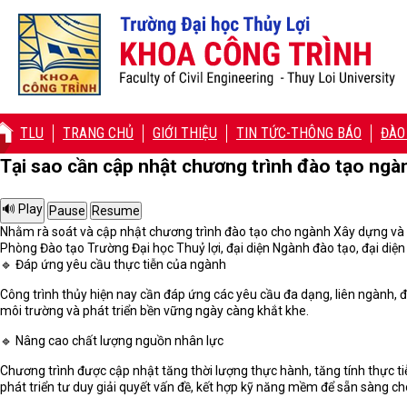
TLU
TRANG CHỦ
GIỚI THIỆU
TIN TỨC-THÔNG BÁO
ĐÀO
Tại sao cần cập nhật chương trình đào tạo ngà
Nhằm rà soát và cập nhật chương trình đào tạo cho ngành Xây dựng và q
Phòng Đào tạo Trường Đại học Thuỷ lợi, đại diện Ngành đào tạo, đại diện
🔹 Đáp ứng yêu cầu thực tiễn của ngành
Công trình thủy hiện nay cần đáp ứng các yêu cầu đa dạng, liên ngành, đ
môi trường và phát triển bền vững ngày càng khắt khe.
🔹 Nâng cao chất lượng nguồn nhân lực
Chương trình được cập nhật tăng thời lượng thực hành, tăng tính thực ti
phát triển tư duy giải quyết vấn đề, kết hợp kỹ năng mềm để sẵn sàng ch