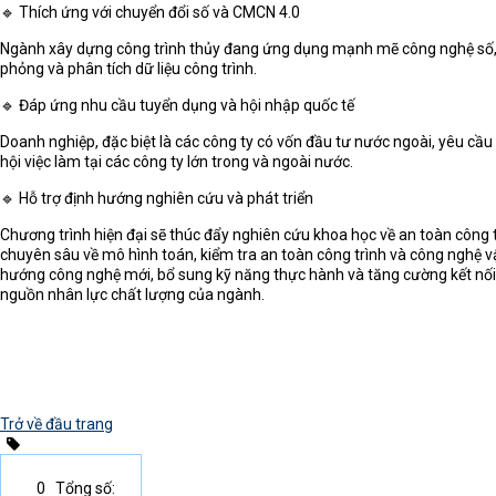
🔹 Thích ứng với chuyển đổi số và CMCN 4.0
Ngành xây dựng công trình thủy đang ứng dụng mạnh mẽ công nghệ số, AI,
phỏng và phân tích dữ liệu công trình.
🔹 Đáp ứng nhu cầu tuyển dụng và hội nhập quốc tế
Doanh nghiệp, đặc biệt là các công ty có vốn đầu tư nước ngoài, yêu cầu
hội việc làm tại các công ty lớn trong và ngoài nước.
🔹 Hỗ trợ định hướng nghiên cứu và phát triển
Chương trình hiện đại sẽ thúc đẩy nghiên cứu khoa học về an toàn công t
chuyên sâu về mô hình toán, kiểm tra an toàn công trình và công nghệ vật
hướng công nghệ mới, bổ sung kỹ năng thực hành và tăng cường kết nối vớ
nguồn nhân lực chất lượng của ngành.
Trở về đầu trang
0
Tổng số: