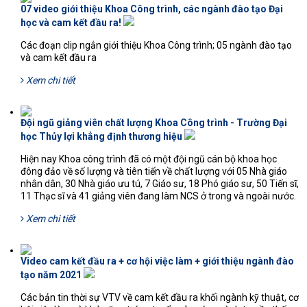
07 video giới thiệu Khoa Công trình, các ngành đào tạo Đại
học và cam kết đầu ra!
16523'
Các đoạn clip ngắn giới thiệu Khoa Công trình; 05 ngành đào tạo
và cam kết đầu ra
Xem chi tiết
Đội ngũ giảng viên chất lượng Khoa Công trình - Trường Đại
học Thủy lợi khẳng định thương hiệu
8139'
Hiện nay Khoa công trình đã có một đội ngũ cán bộ khoa học
đông đảo về số lượng và tiên tiến về chất lượng với 05 Nhà giáo
nhân dân, 30 Nhà giáo ưu tú, 7 Giáo sư, 18 Phó giáo sư, 50 Tiến sĩ,
11 Thạc sĩ và 41 giảng viên đang làm NCS ở trong và ngoài nước.
Xem chi tiết
Video cam kết đầu ra + cơ hội việc làm + giới thiệu ngành đào
tạo năm 2021
4952'
Các bản tin thời sự VTV về cam kết đầu ra khối ngành kỹ thuật, cơ