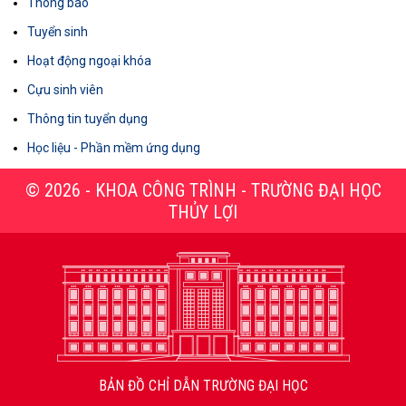
Thông báo
Tuyển sinh
Hoạt động ngoại khóa
Cựu sinh viên
Thông tin tuyển dụng
Học liệu - Phần mềm ứng dụng
© 2026 - KHOA CÔNG TRÌNH - TRƯỜNG ĐẠI HỌC
THỦY LỢI
BẢN ĐỒ CHỈ DẪN TRƯỜNG ĐẠI HỌC