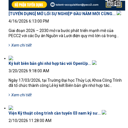
[TUYỂN DỤNG] MỞ LỐI SỰ NGHIỆP ĐẦU NĂM MỚI CÙNG...
4/16/2026 6:13:00 PM
​Giai đoạn 2026 – 2030 mở ra bước phát triển mạnh mẽ của
PECC2 với các Dự án Nguồn và Lưới điện quy mô lớn cả trong...
Xem chi tiết
Ký kết biên bản ghi nhớ hợp tác với OpenUp...
3/20/2026 9:18:00 AM
Ngày 17/03/2026, tại Trường Đại học Thủy Lợi, Khoa Công Trình
đã tổ chức thành công Lễ ký kết Biên bản ghi nhớ hợp tác...
Xem chi tiết
Viện Kỹ thuật công trình cần tuyển 03 nam kỹ sư...
2/10/2026 11:28:00 AM