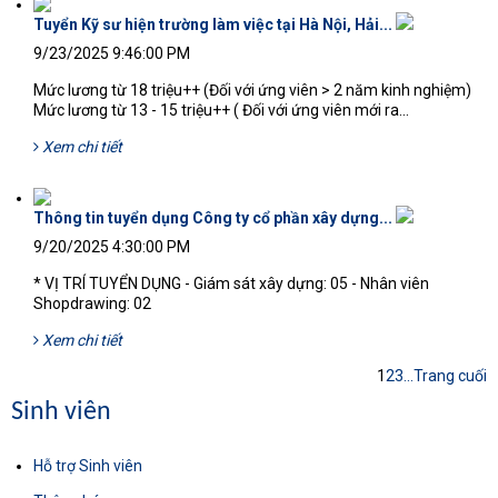
Tuyển Kỹ sư hiện trường làm việc tại Hà Nội, Hải...
9/23/2025 9:46:00 PM
Mức lương từ 18 triệu++ (Đối với ứng viên > 2 năm kinh nghiệm)
Mức lương từ 13 - 15 triệu++ ( Đối với ứng viên mới ra...
Xem chi tiết
Thông tin tuyển dụng Công ty cổ phần xây dựng...
9/20/2025 4:30:00 PM
* VỊ TRÍ TUYỂN DỤNG - Giám sát xây dựng: 05 - Nhân viên
Shopdrawing: 02
Xem chi tiết
1
2
3
...
Trang cuối
Sinh viên
Hỗ trợ Sinh viên