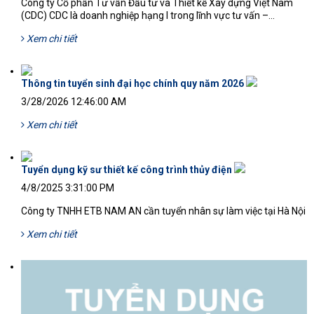
Công ty Cổ phần Tư vấn Đầu tư và Thiết kế Xây dựng Việt Nam
(CDC) CDC là doanh nghiệp hạng I trong lĩnh vực tư vấn –...
Xem chi tiết
Thông tin tuyển sinh đại học chính quy năm 2026
3/28/2026 12:46:00 AM
Xem chi tiết
Tuyển dụng kỹ sư thiết kế công trình thủy điện
4/8/2025 3:31:00 PM
Công ty TNHH ETB NAM AN cần tuyển nhân sự làm việc tại Hà Nội
Xem chi tiết