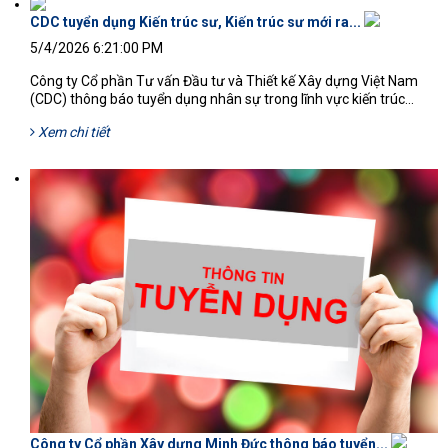
CDC tuyển dụng Kiến trúc sư, Kiến trúc sư mới ra...
5/4/2026 6:21:00 PM
Công ty Cổ phần Tư vấn Đầu tư và Thiết kế Xây dựng Việt Nam
(CDC) thông báo tuyển dụng nhân sự trong lĩnh vực kiến trúc...
Xem chi tiết
Công ty Cổ phần Xây dựng Minh Đức thông báo tuyển...