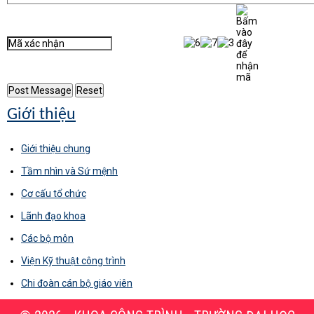
Giới thiệu
Giới thiệu chung
Tầm nhìn và Sứ mệnh
Cơ cấu tổ chức
Lãnh đạo khoa
Các bộ môn
Viện Kỹ thuật công trình
Chi đoàn cán bộ giáo viên