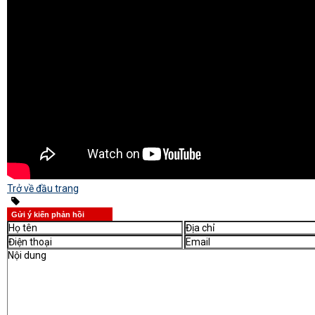
Trở về đầu trang
Gửi ý kiến phản hồi