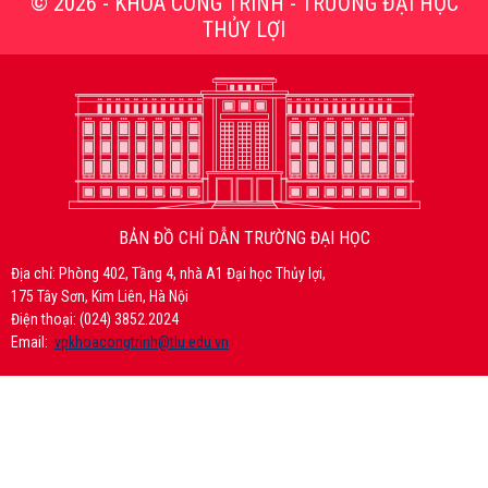
© 2026 - KHOA CÔNG TRÌNH - TRƯỜNG ĐẠI HỌC
THỦY LỢI
BẢN ĐỒ CHỈ DẪN TRƯỜNG ĐẠI HỌC
Địa chỉ: Phòng 402, Tầng 4, nhà A1 Đại học Thủy lợi,
175 Tây Sơn, Kim Liên, Hà Nội
Điện thoại: (024) 3852.2024
Email:
vpkhoacongtrinh@tlu.edu.vn