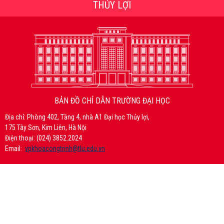
THỦY LỢI
BẢN ĐỒ CHỈ DẪN TRƯỜNG ĐẠI HỌC
Địa chỉ: Phòng 402, Tầng 4, nhà A1 Đại học Thủy lợi,
175 Tây Sơn, Kim Liên, Hà Nội
Điện thoại: (024) 3852.2024
Email:
vpkhoacongtrinh@tlu.edu.vn