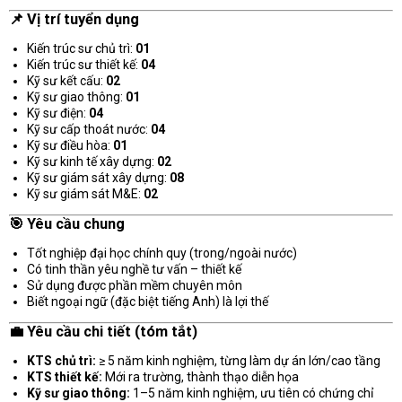
📌 Vị trí tuyển dụng
Kiến trúc sư chủ trì:
01
Kiến trúc sư thiết kế:
04
Kỹ sư kết cấu:
02
Kỹ sư giao thông:
01
Kỹ sư điện:
04
Kỹ sư cấp thoát nước:
04
Kỹ sư điều hòa:
01
Kỹ sư kinh tế xây dựng:
02
Kỹ sư giám sát xây dựng:
08
Kỹ sư giám sát M&E:
02
🎯 Yêu cầu chung
Tốt nghiệp đại học chính quy (trong/ngoài nước)
Có tinh thần yêu nghề tư vấn – thiết kế
Sử dụng được phần mềm chuyên môn
Biết ngoại ngữ (đặc biệt tiếng Anh) là lợi thế
💼 Yêu cầu chi tiết (tóm tắt)
KTS chủ trì:
≥ 5 năm kinh nghiệm, từng làm dự án lớn/cao tầng
KTS thiết kế:
Mới ra trường, thành thạo diễn họa
Kỹ sư giao thông:
1–5 năm kinh nghiệm, ưu tiên có chứng chỉ