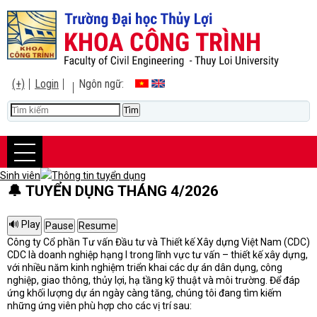
(+)
Login
Ngôn ngữ:
Sinh viên
Thông tin tuyển dụng
🔔 TUYỂN DỤNG THÁNG 4/2026
Công ty Cổ phần Tư vấn Đầu tư và Thiết kế Xây dựng Việt Nam (CDC)
CDC là doanh nghiệp hạng I trong lĩnh vực tư vấn – thiết kế xây dựng,
với nhiều năm kinh nghiệm triển khai các dự án dân dụng, công
nghiệp, giao thông, thủy lợi, hạ tầng kỹ thuật và môi trường. Để đáp
ứng khối lượng dự án ngày càng tăng, chúng tôi đang tìm kiếm
những ứng viên phù hợp cho các vị trí sau: