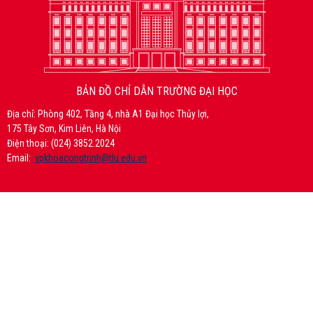
BẢN ĐỒ CHỈ DẪN TRƯỜNG ĐẠI HỌC
Địa chỉ: Phòng 402, Tầng 4, nhà A1 Đại học Thủy lợi,
175 Tây Sơn, Kim Liên, Hà Nội
Điện thoại: (024) 3852.2024
Email:
vpkhoacongtrinh@tlu.edu.vn