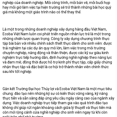
nghiệp của doanh nghiệp. Mỗi công trình, mỗi bản vẽ, mỗi buổi họp
hay mỗi giờ làm việc tại hiện trường sẽ trở thành những bài học quý
giá mà không một giáo trình nào có thể thay thế.
Là một trong những doanh nghiệp xây dựng hàng đầu Việt Nam,
Ecoba Việt Nam luôn coi phát triển nguồn nhân lực trẻ là một trong
những chiến lược quan trọng. Công ty xây dựng chương trình thực
tập bài bản với nhiều chính sách thiết thực dành cho sinh viên: được
trải nghiệm tại các dự án quy mô lớn, làm việc trong môi trường
chuyên nghiệp, năng động và thân thiện; được các kỹ sư giàu kinh
nghiệm trực tiếp hướng dẫn, định hướng nghề nghiệp theo năng lực
và đam mê; đồng thời được hỗ trợ kinh phí thực tập, cấp giấy chứng
nhận thực tập và đặc biệt là cơ hội trở thành nhân viên chính thức
sau khi tốt nghiệp.
Gắn kết Trường Đại học Thủy lợi và Ecoba Việt Nam là một mục tiêu
chung: đào tạo nên những kỹ sư có kiến thức vững vàng, kỹ năng
thực tiễn và sẵn sàng đáp ứng yêu cầu ngày càng cao của ngành xây
dựng. Việc doanh nghiệp trực tiếp tham gia vào quá trình đào tạo
không chỉ giúp rút ngắn khoảng cách giữa lý thuyết và thực tiễn mà
còn mở rộng cánh cửa nghề nghiệp cho sinh viên ngay từ khi còn