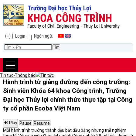
(+)
Login
Ngôn ngữ:
Tin tức-Thông báo
Tin tức
Hành trình từ giảng đường đến công trường:
Sinh viên Khóa 64 khoa Công trình, Trường
Đại học Thủy lợi chính thức thực tập tại Công
ty cổ phần Ecoba Việt Nam
Mỗi hành trình trưởng thành đều bắt đầu bằng những trải nghiệm
thực tế. Với sinh viên Khóa 64 ngành Công nghệ kỹ thuật xây dựng và