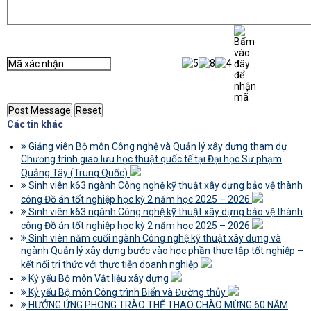
Các tin khác
Giảng viên Bộ môn Công nghệ và Quản lý xây dựng tham dự
Chương trình giao lưu học thuật quốc tế tại Đại học Sư phạm
Quảng Tây (Trung Quốc)
Sinh viên k63 ngành Công nghệ kỹ thuật xây dựng bảo vệ thành
công Đồ án tốt nghiệp học kỳ 2 năm học 2025 – 2026
Sinh viên k63 ngành Công nghệ kỹ thuật xây dựng bảo vệ thành
công Đồ án tốt nghiệp học kỳ 2 năm học 2025 – 2026
Sinh viên năm cuối ngành Công nghệ kỹ thuật xây dựng và
ngành Quản lý xây dựng bước vào học phần thực tập tốt nghiệp –
kết nối tri thức với thực tiễn doanh nghiệp
Kỷ yếu Bộ môn Vật liệu xây dựng
Kỷ yếu Bộ môn Công trình Biển và Đường thủy
HƯỞNG ỨNG PHONG TRÀO THỂ THAO CHÀO MỪNG 60 NĂM