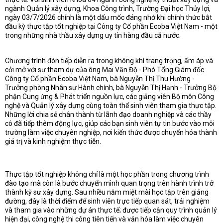
ngành Quản lý xây dựng, Khoa Công trình, Trường Đại học Thủy lợi,
ngày 03/7/2026 chính là một dấu mốc đáng nhớ khi chính thức bắt
đầu kỳ thực tập tốt nghiệp tại Công ty Cổ phần Ecoba Việt Nam - một
trong những nhà thầu xây dựng uy tín hàng đầu cả nước.
Chương trình đón tiếp diễn ra trong không khí trang trọng, ấm áp và
cởi mở với sự tham dự của ông Mai Văn Độ - Phó Tổng Giám đốc
Công ty Cổ phần Ecoba Việt Nam, bà Nguyễn Thị Thu Hường -
Trưởng phòng Nhân sự Hành chính, bà Nguyễn Thị Hạnh - Trưởng Bộ
phận Cung ứng & Phát triển nguồn lực, các giảng viên Bộ môn Công
nghệ và Quản lý xây dựng cùng toàn thể sinh viên tham gia thực tập.
Những lời chia sẻ chân thành từ lãnh đạo doanh nghiệp và các thầy
cô đã tiếp thêm động lực, giúp các bạn sinh viên tự tin bước vào môi
trường làm việc chuyên nghiệp, nơi kiến thức được chuyển hóa thành
giá trị và kinh nghiệm thực tiễn.
Thực tập tốt nghiệp không chỉ là một học phần trong chương trình
đào tạo mà còn là bước chuyển mình quan trọng trên hành trình trở
thành kỹ sư xây dựng. Sau nhiều năm miệt mài học tập trên giảng
đường, đây là thời điểm để sinh viên trực tiếp quan sát, trải nghiệm
và tham gia vào những dự án thực tế; được tiếp cận quy trình quản lý
hiện đại, công nghệ thi công tiên tiến và văn hóa làm việc chuyên