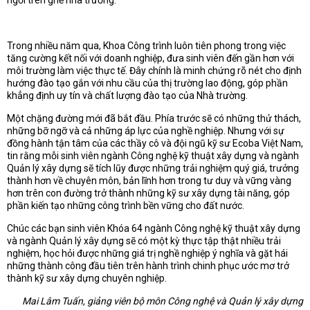
ngồi trên ghế nhà trường.
Trong nhiều năm qua, Khoa Công trình luôn tiên phong trong việc
tăng cường kết nối với doanh nghiệp, đưa sinh viên đến gần hơn với
môi trường làm việc thực tế. Đây chính là minh chứng rõ nét cho định
hướng đào tạo gắn với nhu cầu của thị trường lao động, góp phần
khẳng định uy tín và chất lượng đào tạo của Nhà trường.
Một chặng đường mới đã bắt đầu. Phía trước sẽ có những thử thách,
những bỡ ngỡ và cả những áp lực của nghề nghiệp. Nhưng với sự
đồng hành tận tâm của các thầy cô và đội ngũ kỹ sư Ecoba Việt Nam,
tin rằng mỗi sinh viên ngành Công nghệ kỹ thuật xây dựng và ngành
Quản lý xây dựng sẽ tích lũy được những trải nghiệm quý giá, trưởng
thành hơn về chuyên môn, bản lĩnh hơn trong tư duy và vững vàng
hơn trên con đường trở thành những kỹ sư xây dựng tài năng, góp
phần kiến tạo những công trình bền vững cho đất nước.
Chúc các bạn sinh viên Khóa 64 ngành Công nghệ kỹ thuật xây dựng
và ngành Quản lý xây dựng sẽ có một kỳ thực tập thật nhiều trải
nghiệm, học hỏi được những giá trị nghề nghiệp ý nghĩa và gặt hái
những thành công đầu tiên trên hành trình chinh phục ước mơ trở
thành kỹ sư xây dựng chuyên nghiệp.
Mai Lâm Tuấn, giảng viên bộ môn Công nghệ và Quản lý xây dựng