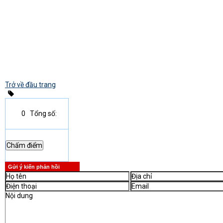
Trở về đầu trang
0
Tổng số:
Gửi ý kiến phản hồi