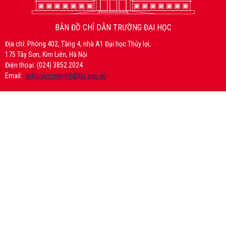
BẢN ĐỒ CHỈ DẪN TRƯỜNG ĐẠI HỌC
Địa chỉ: Phòng 402, Tầng 4, nhà A1 Đại học Thủy lợi,
175 Tây Sơn, Kim Liên, Hà Nội
Điện thoại: (024) 3852.2024
Email:
vpkhoacongtrinh@tlu.edu.vn