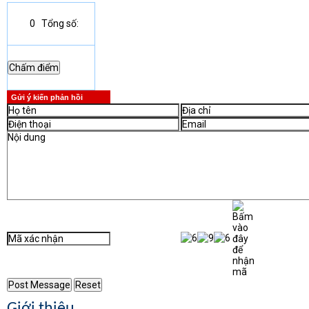
0
Tổng số:
Gửi ý kiến phản hồi