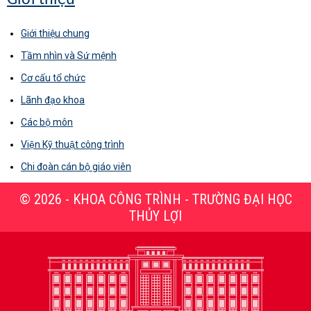
Giới thiệu
Giới thiệu chung
Tầm nhìn và Sứ mệnh
Cơ cấu tổ chức
Lãnh đạo khoa
Các bộ môn
Viện Kỹ thuật công trình
Chi đoàn cán bộ giáo viên
© 2026 - KHOA CÔNG TRÌNH - TRƯỜNG ĐẠI HỌC
THỦY LỢI