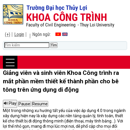
(+)
Login
Ngôn ngữ:
Giảng viên và sinh viên Khoa Công trình ra
mắt phần mềm thiết kế thành phần cho bê
tông trên ứng dụng di động
Một trong những xu hướng tất yếu của việc áp dụng 4.0 trong ngành
xây dựng hiện nay là xây dựng các nền tảng quản lý, tính toán, thiết
kế cho thiết bị đi động thông minh (điện thoại, máy tính bảng…). Với
lợi thế nhỏ gọn, mang đi mọi lúc mợi nơi, dễ phổ cập cho mọi đối