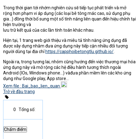
Trong thời gian tới nhớm nghiên cứu sẽ tiếp tục phát triển và mở
rộng hơn phạm vi áp dụng (các loại bê tông mác cao, sử dụng phụ
gia…) đồng thời bổ sung một số tính năng liên quan đến hiệu chỉnh tại
hiện trường và
lưu trữ kết quả của các lần tính toán khác nhau.
Hiện tại, 1 trang web giới thiệu và miêu tả tính năng ứng dụng đã
được xây dựng nhằm đưa ứng dụng này tiếp cận nhiều đối tượng
người dùng tại địa chỉ
https://capphoibetongtlu.github.io/
.
Ngoài ra, trong tương lai, nhóm cũng hướng đến việc thương mại hóa
ứng dụng này và mở rộng các hệ điều hành tương thích ngoài
Android (IOs, Windows phone…) vàđưa phần mềm lên các kho ứng
dụng như Google play, App store…
Xem file : Bai_bao_lien_quan
Trở về đầu trang
0
Tổng số: