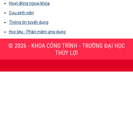
Hoạt động ngoại khóa
Cựu sinh viên
Thông tin tuyển dụng
Học liệu - Phần mềm ứng dụng
© 2026 - KHOA CÔNG TRÌNH - TRƯỜNG ĐẠI HỌC
THỦY LỢI