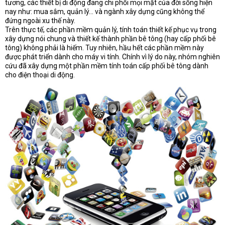
tương, các thiết bị di động đang chi phối mọi mặt của đời sống hiện
nay như: mua sắm, quản lý… và ngành xây dựng cũng không thể
đứng ngoài xu thế này.
Trên thực tế, các phần mềm quản lý, tính toán thiết kế phục vụ trong
xây dựng nói chung và thiết kế thành phần bê tông (hay cấp phối bê
tông) không phải là hiếm. Tuy nhiên, hầu hết các phần mềm này
được phát triển dành cho máy vi tính. Chính vì lý do này, nhóm nghiên
cứu đã xây dựng một phần mềm tính toán cấp phối bê tông dành
cho điện thoại di động.