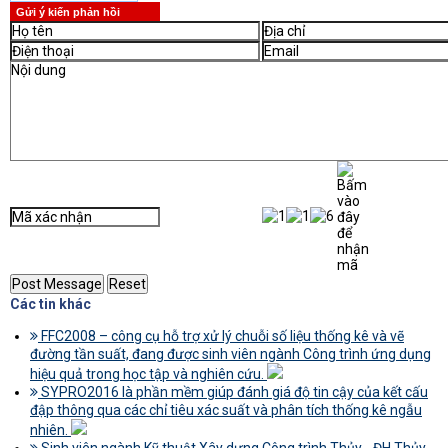
Gửi ý kiến phản hồi
Các tin khác
FFC2008 – công cụ hỗ trợ xử lý chuỗi số liệu thống kê và vẽ
đường tần suất, đang được sinh viên ngành Công trình ứng dụng
hiệu quả trong học tập và nghiên cứu.
SYPRO2016 là phần mềm giúp đánh giá độ tin cậy của kết cấu
đập thông qua các chỉ tiêu xác suất và phân tích thống kê ngẫu
nhiên.