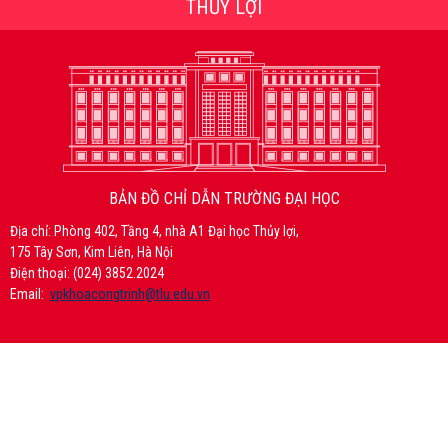
THỦY LỢI
BẢN ĐỒ CHỈ DẪN TRƯỜNG ĐẠI HỌC
Địa chỉ: Phòng 402, Tầng 4, nhà A1 Đại học Thủy lợi,
175 Tây Sơn, Kim Liên, Hà Nội
Điện thoại: (024) 3852.2024
Email:
vpkhoacongtrinh@tlu.edu.vn