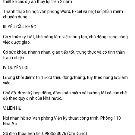
thiết kế các dự án thủy lợi trên 2 năm.
Thành thạo tin học văn phòng Word, Excel và một số phần mềm
chuyên dụng.
III. YÊU CẦU KHÁC
Có ý thức kỷ luật, khả năng làm việc sáng tạo, chủ động trong công
việc được giao.
Có sức khỏe, nhanh nhẹn, giao tiếp tốt, trung thực và có tinh thần
trách nhiệm.
IV. QUYỀN LỢI
Lương khởi điểm: từ 15-20 triệu đồng/tháng, tùy theo năng lực làm
việc.
Chế độ: được ký hợp đồng, đóng bảo hiểm và hưởng tất cả các chế
độ theo quy định của Nhà nước,
V. LIÊN HỆ
Nơi nhận hồ sơ: Văn phòng Viện Kỹ thuật công trình, Phòng 110
Nhà A5
Số điện thoại liên hệ: 0983523076 (Chị Dung).