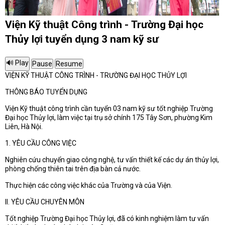
Viện Kỹ thuật Công trình - Trường Đại học
Thủy lợi tuyển dụng 3 nam kỹ sư
VIỆN KỸ THUẬT CÔNG TRÌNH - TRƯỜNG ĐẠI HỌC THỦY LỢI
THÔNG BÁO TUYỂN DỤNG
Viện Kỹ thuật công trình cần tuyển 03 nam kỹ sư tốt nghiệp Trường
Đại học Thủy lợi, làm việc tại trụ sở chính 175 Tây Sơn, phường Kim
Liên, Hà Nội.
1. YÊU CẦU CÔNG VIỆC
Nghiên cứu chuyển giao công nghệ, tư vấn thiết kế các dự án thủy lợi,
phòng chống thiên tai trên địa bàn cả nước.
Thực hiện các công việc khác của Trường và của Viện.
II. YÊU CẦU CHUYÊN MÔN
Tốt nghiệp Trường Đại học Thủy lợi, đã có kinh nghiệm làm tư vấn