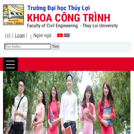
(+)
Login
Ngôn ngữ: