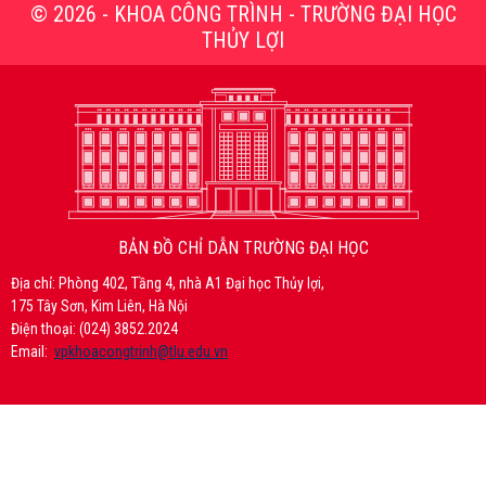
© 2026 - KHOA CÔNG TRÌNH - TRƯỜNG ĐẠI HỌC
THỦY LỢI
BẢN ĐỒ CHỈ DẪN TRƯỜNG ĐẠI HỌC
Địa chỉ: Phòng 402, Tầng 4, nhà A1 Đại học Thủy lợi,
175 Tây Sơn, Kim Liên, Hà Nội
Điện thoại: (024) 3852.2024
Email:
vpkhoacongtrinh@tlu.edu.vn