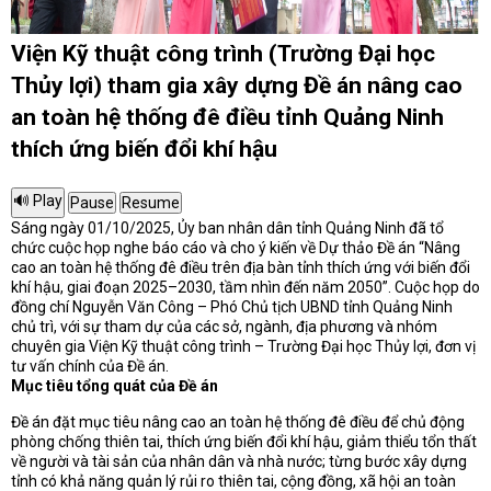
Viện Kỹ thuật công trình (Trường Đại học
Thủy lợi) tham gia xây dựng Đề án nâng cao
an toàn hệ thống đê điều tỉnh Quảng Ninh
thích ứng biến đổi khí hậu
Sáng ngày 01/10/2025, Ủy ban nhân dân tỉnh Quảng Ninh đã tổ
chức cuộc họp nghe báo cáo và cho ý kiến về Dự thảo Đề án “Nâng
cao an toàn hệ thống đê điều trên địa bàn tỉnh thích ứng với biến đổi
khí hậu, giai đoạn 2025–2030, tầm nhìn đến năm 2050”. Cuộc họp do
đồng chí Nguyễn Văn Công – Phó Chủ tịch UBND tỉnh Quảng Ninh
chủ trì, với sự tham dự của các sở, ngành, địa phương và nhóm
chuyên gia Viện Kỹ thuật công trình – Trường Đại học Thủy lợi, đơn vị
tư vấn chính của Đề án.
Mục tiêu tổng quát của Đề án
Đề án đặt mục tiêu nâng cao an toàn hệ thống đê điều để chủ động
phòng chống thiên tai, thích ứng biến đổi khí hậu, giảm thiểu tổn thất
về người và tài sản của nhân dân và nhà nước; từng bước xây dựng
tỉnh có khả năng quản lý rủi ro thiên tai, cộng đồng, xã hội an toàn