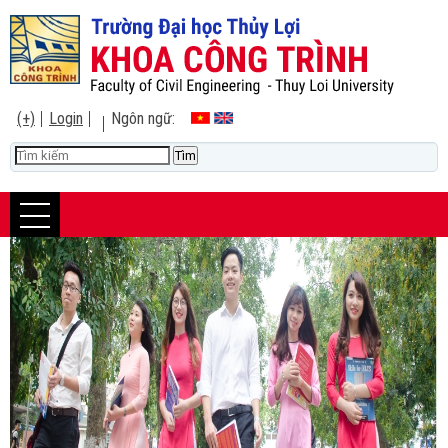
(+)
Login
Ngôn ngữ: