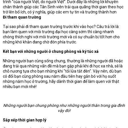
trình “của người Việt, do người Việt”. Dưới đây là những lời khuyên
chân thành giúp các Tân Sinh viên trải qua quãng thời gian theo học
trở lên bổ ích, có ý nghĩa, giúp các em tự tin và trưởng thành hơn
Đi tham quan trường
Tại sao phải đi tham quan trường trước khi vào học? Câu trả lời là:
bạn làm quen với môi trường đại học càng sớm thì càng nhanh
chóng thích nghi với môi trường mới và có sự chuẩn bị tốt hơn cho
những khó khăn đang chờ đón phía trước.
Kết bạn với những người ở chung phòng và ký túc xá
Những người bạn cùng sống chung, thường là những người đã hoặc
đang trải qua những vấn đề mà bạn gặp phải khi đi học xa nhà, sẽ là
chỗ nương tựa cho bạn những khi "tối lửa tắt đèn". Vậy nên, dù bạn
có đổi bạn cùng phòng sau năm đầu tiên hay gắn bó với họ suốt
những năm học ở trường, hãy dành thời gian để làm quen với thật
nhiều bạn mới nhé!
Những người bạn chung phòng như những người thân trong gia đình
vậy đó!
Sắp xếp thời gian hợp lý