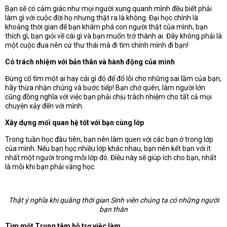
Bạn sẽ có cảm giác như mọi người xung quanh mình đều biết phải
làm gì với cuộc đời họ nhưng thật ra là không. Đại học chính là
khoảng thời gian để bạn khám phá con người thật của mình, bạn
thích gì, bạn giỏi về cái gì và bạn muốn trở thành ai. Đây không phải là
một cuộc đua nên cứ thư thái mà đi tìm chính mình đi bạn!
Có trách nhiệm với bản thân và hành động của mình
Đừng cố tìm một ai hay cái gì đó để đổ lỗi cho những sai lầm của bạn,
hãy thừa nhận chúng và bước tiếp! Bạn chớ quên, làm người lớn
cũng đồng nghĩa với việc bạn phải chịu trách nhiệm cho tất cả mọi
chuyện xảy đến với mình.
Xây dựng mối quan hệ tốt với bạn cùng lớp
Trong tuần học đầu tiên, bạn nên làm quen với các bạn ở trong lớp
của mình. Nếu bạn học nhiều lớp khác nhau, bạn nên kết bạn với ít
nhất một người trong mỗi lớp đó. Điều này sẽ giúp ích cho bạn, nhất
là mỗi khi bạn phải vắng học.
Thật ý nghĩa khi quãng thời gian Sinh viên chúng ta có những người
bạn thân
Tìm một Trung tâm hỗ trợ việc làm