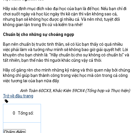
Hãy xác định mục đích vào đại học của bạn là để học. Nếu bạn chỉ đi
chơi suốt ngày và học lúc ngày thi kề cận thì vẫn không sao cả,
nhưng bạn sẽ không học được gì nhiều cả. Và nên nhớ, tuyệt đối
không gian lận trong thi cử và kiểm tra nhé!
Chuẩn bị cho những sự choáng ngợp
Bạn nên chuẩn bị trước tinh thần, sẽ có lúc bạn thấy có quá nhiều
việc phải làm và tưởng như mình sẽ không bao giờ giải quyết hết. Lời
khuyên cho bạn chính là: "Hãy chuẩn bị cho sự không có chuẩn bị" và
tất nhiên, bạn thế nào thì người khác cũng vậy cả thôi.
Hãy cố gắng rèn cho mình những kỹ năng và thói quen này bởi chúng
không chỉ giúp bạn thành công trong việc học mà còn trong cả công
việc tương lai của bạn nữa đấy.
Anh Toàn 60CX3, Khắc Kiên 59CX4 (Tổng hợp và Thực hiện)
Trở về đầu trang
0
Tổng số: