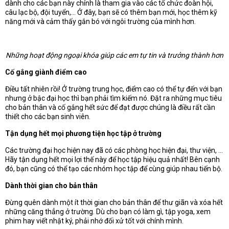
dành cho các bạn này chính là tham gia vào các tổ chức đoàn hội,
câu lạc bộ, đội tuyển,... Ở đây, bạn sẽ có thêm bạn mới, học thêm kỹ
năng mới và cảm thấy gắn bó với ngôi trường của mình hơn.
Những hoạt động ngoại khóa giúp các em tự tin và trưởng thành hơn
Cố gắng giành điểm cao
Điều tất nhiên rồi! Ở trường trung học, điểm cao có thể tự đến với bạn
nhưng ở bậc đại học thì bạn phải tìm kiếm nó. Đặt ra những mục tiêu
cho bản thân và cố gắng hết sức để đạt được chúng là điều rất cần
thiết cho các bạn sinh viên.
Tận dụng hết mọi phương tiện học tập ở trường
Các trường đại học hiện nay đã có các phòng học hiện đại, thư viện, ...
Hãy tận dụng hết mọi lợi thế này để học tập hiệu quả nhất! Bên cạnh
đó, bạn cũng có thể tạo các nhóm học tập để cùng giúp nhau tiến bộ.
Dành thời gian cho bản thân
Đừng quên dành một ít thời gian cho bản thân để thư giãn và xóa hết
những căng thẳng ở trường. Dù cho bạn có làm gì, tập yoga, xem
phim hay viết nhật ký, phải nhớ đối xử tốt với chính mình.