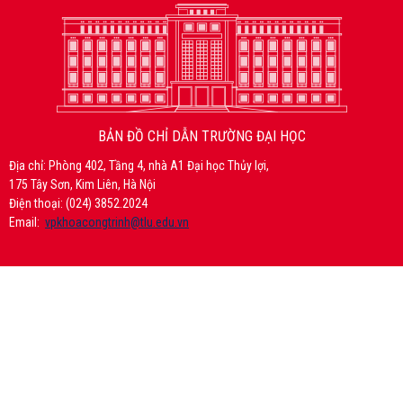
BẢN ĐỒ CHỈ DẪN TRƯỜNG ĐẠI HỌC
Địa chỉ: Phòng 402, Tầng 4, nhà A1 Đại học Thủy lợi,
175 Tây Sơn, Kim Liên, Hà Nội
Điện thoại: (024) 3852.2024
Email:
vpkhoacongtrinh@tlu.edu.vn