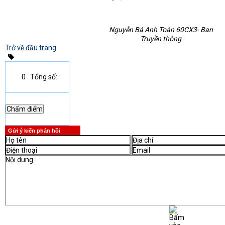
Nguyễn Bá Anh Toàn 60CX3- Ban
Truyền thông
Trở về đầu trang
0
Tổng số:
Gửi ý kiến phản hồi