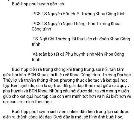
Buổi họp phụ huynh gồm có:
PGS.TS Nguyễn Hữu Huế- Trưởng Khoa Công trình
PGS.TS Nguyễn Ngọc Thắng- Phó Trưởng Khoa
Công trình
TS. Ngô Chí Thường- Bí thư Liên chi đoàn Khoa Công
trình
Và toàn bộ tất cả Phụ huynh sinh viên Khoa Công
trình
Buổi họp diễn ra trong không khí trang trọng, sôi nổi, tận tâm
giữa hai bên. BCN Khoa giới thiệu về Khoa Công trình- Trường Đại học
Thủy lợi và truyền thống Khoa, phương thức đào tạo và kết quả học
tập. Bên cạnh đó, còn là sự trao đổi giải đáp thân mật giữa các quý vị
phụ huynh và BCN Khoa. Những câu hỏi được đặt ra với mong muốn
giúp cho kết quả học tập của con em mình tốt hơn và hiểu biết hơn về
nơi con em mình theo học.
Buổi họp phụ huynh sinh viên online đầu tiên trong lịch sử được
diễn ra thành công tốt đẹp. Dưới đây là một số hình ảnh buổi học: