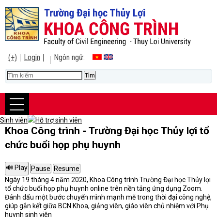
(+)
Login
Ngôn ngữ:
Sinh viên
Hỗ trợ sinh viên
Khoa Công trình - Trường Đại học Thủy lợi tổ
chức buổi họp phụ huynh
Ngày 19 tháng 4 năm 2020, Khoa Công trình Trường Đại học Thủy lợi
tổ chức buổi họp phụ huynh online trên nền tảng ứng dụng Zoom.
Đánh dấu một bước chuyển mình mạnh mẽ trong thời đại công nghệ,
giúp gắn kết giữa BCN Khoa, giảng viên, giáo viên chủ nhiệm với Phụ
huynh sinh viên