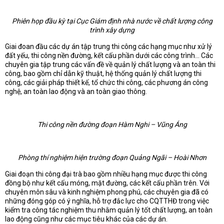
Phiên họp đầu kỳ tại Cục Giám định nhà nước về chất lượng công
trình xây dựng
Giai đoan đầu các dự án tập trung thi công các hạng mục như xử lý
đất yếu, thi công nền đường, kết cấu phần dưới các công trình… Các
chuyên gia tập trung các vấn đề về quản lý chất lượng và an toàn thi
công, bao gồm chỉ dẫn kỹ thuật, hệ thống quản lý chất lượng thi
công, các giải pháp thiết kế, tổ chức thi công, các phương án công
nghệ, an toàn lao động và an toàn giao thông.
Thi công nền đường đoạn Hàm Nghi – Vũng Áng
Phòng thí nghiệm hiện trường đoạn Quảng Ngãi – Hoài Nhơn
Giai đoạn thi công đại trà bao gồm nhiều hạng mục được thi công
đồng bộ như kết cấu móng, mặt đường, các kết cấu phần trên. Với
chuyên môn sâu và kinh nghiệm phong phú, các chuyên gia đã có
những đóng góp có ý nghĩa, hỗ trợ đắc lực cho CQTTHĐ trong việc
kiểm tra công tác nghiệm thu nhằm quản lý tốt chất lượng, an toàn
lao động cũng như các mục tiêu khác của các dự án.