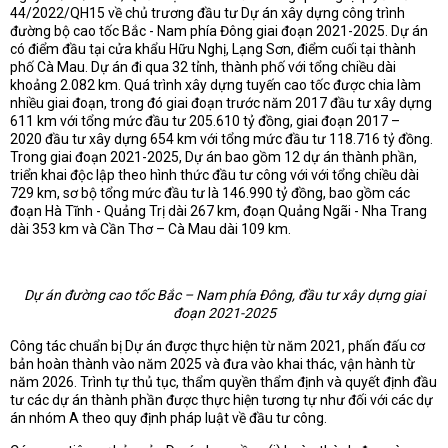
44/2022/QH15 về chủ trương đầu tư Dự án xây dựng công trình
đường bộ cao tốc Bắc - Nam phía Đông giai đoạn 2021-2025. Dự án
có điểm đầu tại cửa khẩu Hữu Nghị, Lạng Sơn, điểm cuối tại thành
phố Cà Mau. Dự án đi qua 32 tỉnh, thành phố với tổng chiều dài
khoảng 2.082 km. Quá trình xây dựng tuyến cao tốc được chia làm
nhiều giai đoạn, trong đó giai đoạn trước năm 2017 đầu tư xây dựng
611 km với tổng mức đầu tư 205.610 tỷ đồng, giai đoạn 2017 –
2020 đầu tư xây dựng 654 km với tổng mức đầu tư 118.716 tỷ đồng.
Trong giai đoạn 2021-2025, Dự án bao gồm 12 dự án thành phần,
triển khai độc lập theo hình thức đầu tư công với với tổng chiều dài
729 km, sơ bộ tổng mức đầu tư là 146.990 tỷ đồng, bao gồm các
đoạn Hà Tĩnh - Quảng Trị dài 267 km, đoạn Quảng Ngãi - Nha Trang
dài 353 km và Cần Thơ – Cà Mau dài 109 km.
Dự án đường cao tốc Bắc – Nam phía Đông,
đầu tư xây dựng giai
đoạn 2021-2025
Công tác chuẩn bị Dự án được thực hiện từ năm 2021, phấn đấu cơ
bản hoàn thành vào năm 2025 và đưa vào khai thác, vận hành từ
năm 2026. Trình tự thủ tục, thẩm quyền thẩm định và quyết định đầu
tư các dự án thành phần được thực hiện tương tự như đối với các dự
án nhóm A theo quy định pháp luật về đầu tư công.