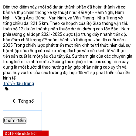
Đến thời điểm này, một số dự án thành phần đã hoàn thành về cơ
bản và thực hiện thông xe kỹ thuật như Bãi Vọt - Hàm Nghi, Hàm
Nghi - Vũng Áng, Bùng - Vạn Ninh, và Vân Phong - Nha Trang với
tổng chiều dài 221,5 km. Theo kế hoạch của Bộ Giao thông vận tải,
toàn bộ 12 dự án thành phần thuộc dự án đường cao tốc Bắc - Nam
phía Đông giai đoạn 2021-2025 được tập trung đẩy nhanh tiến độ,
bảo đảm chất lượng để hoàn thành và thông xe vào dịp cuối năm
2025.Trong chiến lược phát triển một nền kinh tế tri thức hiện đại, sự
hội nhập sâu rộng của các trường đại học vào nền kinh tế và thực
tiễn sản xuất là một yêu cầu tất yếu. Sự tham gia của các chuyên gia
trong kiểm tra nhà nước về công tác nghiệm thu các công trình xây
dựng là một bước đi theo hướng này, góp phần nâng cao uy tín và
phát huy vai trò của các trường đại học đối với sự phát triển của nền
kinh tế.
Trở về đầu trang
0
Tổng số:
Gửi ý kiến phản hồi