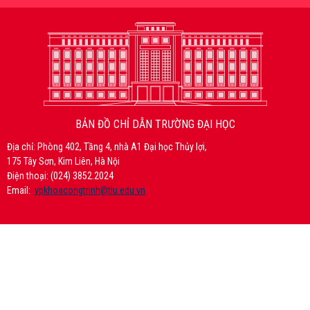
BẢN ĐỒ CHỈ DẪN TRƯỜNG ĐẠI HỌC
Địa chỉ: Phòng 402, Tầng 4, nhà A1 Đại học Thủy lợi,
175 Tây Sơn, Kim Liên, Hà Nội
Điện thoại: (024) 3852.2024
Email:
vpkhoacongtrinh@tlu.edu.vn