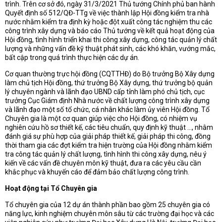
trình. Trên cơ sở đó, ngày 31/3/2021 Thủ tướng Chính phủ ban hành
Quyết định số 512/QĐ-TTg về việc thành lập Hội đồng kiểm tra nhà
nước nhằm kiểm tra định kỳ hoặc đột xuất công tác nghiệm thu các
công trình xây dựng và báo cáo Thủ tướng về kết quả hoạt động của
Hội đồng, tình hình triển khai thi công xây dựng, công tác quản lý chất
lượng và những vấn đề kỹ thuật phát sinh, các khó khăn, vướng mắc,
bất cập trong quá trình thực hiện các dự án.
Cơ quan thường trực hội đồng (CQTTHĐ) do Bộ trưởng Bộ Xây dựng
làm chủ tịch Hội đồng, thứ trưởng Bộ Xây dựng, thứ trưởng bộ quản
lý chuyên ngành và lãnh đạo UBND cấp tỉnh làm phó chủ tịch, cục
trưởng Cục Giám định Nhà nước về chất lượng công trình xây dựng
và lãnh đạo một số tổ chức, cá nhân khác làm ủy viên Hội đồng. Tổ
Chuyên gia là một cơ quan giúp việc cho Hội đồng, có nhiệm vụ
nghiên cứu hồ sơ thiết kế, các tiêu chuẩn, quy định kỹ thuật ..., nhằm
đánh giá sự phù hợp của giải pháp thiết kế, giải pháp thi công, đồng
thời tham gia các đợt kiểm tra hiện trường của Hội đồng nhằm kiểm
tra công tác quản lý chất lượng, tình hình thi công xây dựng, nêu ý
kiến về các vấn đề chuyên môn kỹ thuật, đưa ra các yêu cầu cần
khắc phục và khuyến cáo để đảm bảo chất lượng công trình.
Hoạt động tại Tổ Chuyên gia
Tổ chuyên gia của 12 dự án thành phần bao gồm 25 chuyên gia có
năng lực, kinh nghiệm chuyên môn sâu từ các trường đại học và các