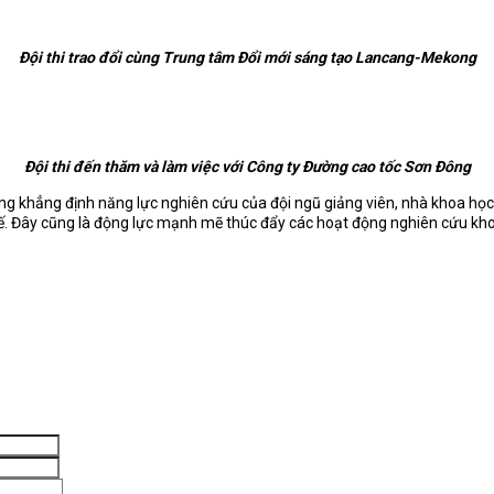
Đội thi trao đổi cùng Trung tâm Đổi mới sáng tạo Lancang-Mekong
Đội thi đến thăm và làm việc với Công ty Đường cao tốc Sơn Đông
ng khẳng định năng lực nghiên cứu của đội ngũ giảng viên, nhà khoa học
. Đây cũng là động lực mạnh mẽ thúc đẩy các hoạt động nghiên cứu khoa 