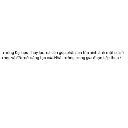
 Trường Đại học Thủy lợi, mà còn góp phần lan tỏa hình ảnh một cơ sở
học và đổi mới sáng tạo của Nhà trường trong giai đoạn tiếp theo./.