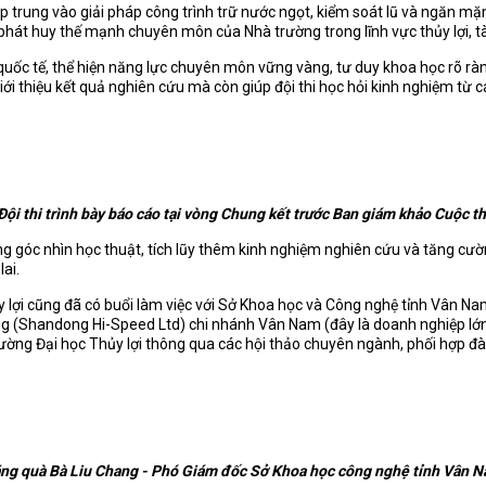
ập trung vào giải pháp công trình trữ nước ngọt, kiểm soát lũ và ngăn m
 phát huy thế mạnh chuyên môn của Nhà trường trong lĩnh vực thủy lợi, t
o quốc tế, thể hiện năng lực chuyên môn vững vàng, tư duy khoa học rõ r
ới thiệu kết quả nghiên cứu mà còn giúp đội thi học hỏi kinh nghiệm từ 
Đội thi trình bày báo cáo tại vòng Chung kết trước Ban giám khảo Cuộc th
ng góc nhìn học thuật, tích lũy thêm kinh nghiệm nghiên cứu và tăng cườ
ai.
ủy lợi cũng đã có buổi làm việc với Sở Khoa học và Công nghệ tỉnh Vân 
ông (Shandong Hi-Speed Ltd) chi nhánh Vân Nam (đây là doanh nghiệp lớn
ng Đại học Thủy lợi thông qua các hội thảo chuyên ngành, phối hợp đào tạ
ng quà Bà Liu
Chang -
Phó Giám đốc Sở Khoa học công nghệ tỉnh Vân 