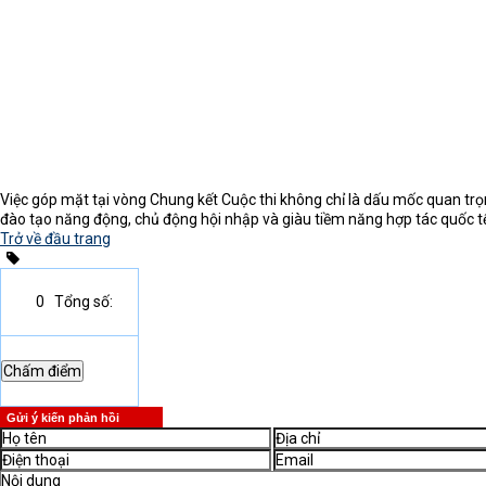
Việc góp mặt tại vòng Chung kết Cuộc thi không chỉ là dấu mốc quan trọ
đào tạo năng động, chủ động hội nhập và giàu tiềm năng hợp tác quốc tế
Trở về đầu trang
0
Tổng số:
Gửi ý kiến phản hồi