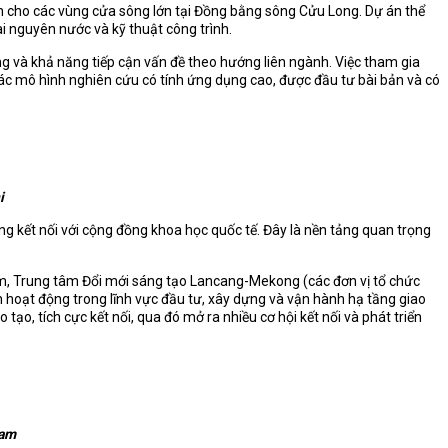
ặn cho các vùng cửa sông lớn tại Đồng bằng sông Cửu Long. Dự án thể
ài nguyên nước và kỹ thuật công trình.
àng và khả năng tiếp cận vấn đề theo hướng liên ngành. Việc tham gia
các mô hình nghiên cứu có tính ứng dụng cao, được đầu tư bài bản và có
i
ng kết nối với cộng đồng khoa học quốc tế. Đây là nền tảng quan trọng
Nam, Trung tâm Đổi mới sáng tạo Lancang-Mekong (các đơn vị tổ chức
 hoạt động trong lĩnh vực đầu tư, xây dựng và vận hành hạ tầng giao
o, tích cực kết nối, qua đó mở ra nhiều cơ hội kết nối và phát triển
Nam