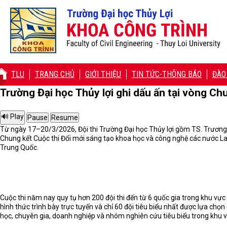
TLU
TRANG CHỦ
GIỚI THIỆU
TIN TỨC-THÔNG BÁO
ĐÀO
Trường Đại học Thủy lợi ghi dấu ấn tại vòng C
Từ ngày 17–20/3/2026, Đội thi Trường Đại học Thủy lợi gồm TS. Trươn
Chung kết Cuộc thi Đổi mới sáng tạo khoa học và công nghệ các nước 
Trung Quốc.
Cuộc thi năm nay quy tụ hơn 200 đội thi đến từ 6 quốc gia trong khu v
hình thức trình bày trực tuyến và chỉ 60 đội tiêu biểu nhất được lựa chọ
học, chuyên gia, doanh nghiệp và nhóm nghiên cứu tiêu biểu trong khu v