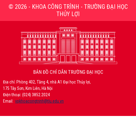
© 2026 - KHOA CÔNG TRÌNH - TRƯỜNG ĐẠI HỌC
THỦY LỢI
BẢN ĐỒ CHỈ DẪN TRƯỜNG ĐẠI HỌC
Địa chỉ: Phòng 402, Tầng 4, nhà A1 Đại học Thủy lợi,
175 Tây Sơn, Kim Liên, Hà Nội
Điện thoại: (024) 3852.2024
Email:
vpkhoacongtrinh@tlu.edu.vn