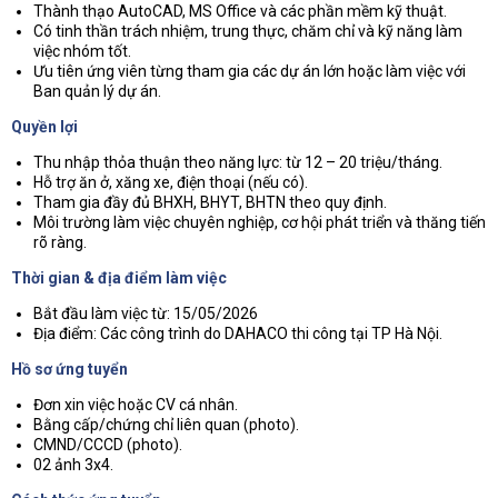
Thành thạo AutoCAD, MS Office và các phần mềm kỹ thuật.
Có tinh thần trách nhiệm, trung thực, chăm chỉ và kỹ năng làm
việc nhóm tốt.
Ưu tiên ứng viên từng tham gia các dự án lớn hoặc làm việc với
Ban quản lý dự án.
Quyền lợi
Thu nhập thỏa thuận theo năng lực: từ 12 – 20 triệu/tháng.
Hỗ trợ ăn ở, xăng xe, điện thoại (nếu có).
Tham gia đầy đủ BHXH, BHYT, BHTN theo quy định.
Môi trường làm việc chuyên nghiệp, cơ hội phát triển và thăng tiến
rõ ràng.
Thời gian & địa điểm làm việc
Bắt đầu làm việc từ: 15/05/2026
Địa điểm: Các công trình do DAHACO thi công tại TP Hà Nội.
Hồ sơ ứng tuyển
Đơn xin việc hoặc CV cá nhân.
Bằng cấp/chứng chỉ liên quan (photo).
CMND/CCCD (photo).
02 ảnh 3x4.