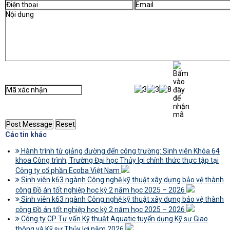
Các tin khác
Hành trình từ giảng đường đến công trường: Sinh viên Khóa 64
khoa Công trình, Trường Đại học Thủy lợi chính thức thực tập tại
Công ty cổ phần Ecoba Việt Nam
Sinh viên k63 ngành Công nghệ kỹ thuật xây dựng bảo vệ thành
công Đồ án tốt nghiệp học kỳ 2 năm học 2025 – 2026
Sinh viên k63 ngành Công nghệ kỹ thuật xây dựng bảo vệ thành
công Đồ án tốt nghiệp học kỳ 2 năm học 2025 – 2026
Công ty CP Tư vấn Kỹ thuật Aquatic tuyển dụng Kỹ sư Giao
thông và Kỹ sư Thủy lợi năm 2026