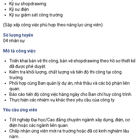
Kỹ sư shopdrawing
Kỹ sư điện
Kỹ sư giám sát công trường
(Sắp xếp công việc phù hợp theo năng lực ứng viên)
Số lượng tuyển
04 nhân sự
Mô tả công việc
Triển khai bản vẽ thi công, bản vẽ shopdrawing theo hồ sơ thiết kế
đã được phê duyệt.
Kiểm tra khối lượng, chất lượng và tiến độ thi công tại công
trường.
Phối hợp cùng Ban quản lý dự án, nhà thầu và các bộ phận liên
quan.
Báo cáo tiến độ công việc hằng ngày cho Ban chỉ huy công trình.
Thực hiện các nhiệm vụ khác theo yêu cầu của công ty.
Yêu cầu ứng viên
Tốt nghiệp Đại học/Cao đẳng chuyên ngành xây dựng, điện, cơ
điện hoặc các ngành liên quan.
Chấp nhận ứng viên mới ra trường hoặc đã có kinh nghiệm lâu
năm.