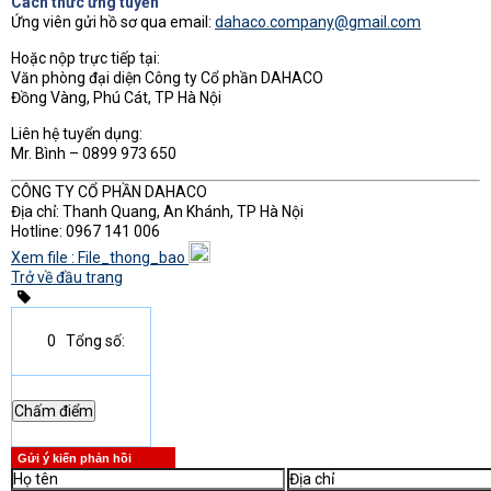
Cách thức ứng tuyển
Ứng viên gửi hồ sơ qua email:
dahaco.company@gmail.com
Hoặc nộp trực tiếp tại:
Văn phòng đại diện Công ty Cổ phần DAHACO
Đồng Vàng, Phú Cát, TP Hà Nội
Liên hệ tuyển dụng:
Mr. Bình – 0899 973 650
CÔNG TY CỔ PHẦN DAHACO
Địa chỉ: Thanh Quang, An Khánh, TP Hà Nội
Hotline: 0967 141 006
Xem file : File_thong_bao
Trở về đầu trang
0
Tổng số:
Gửi ý kiến phản hồi