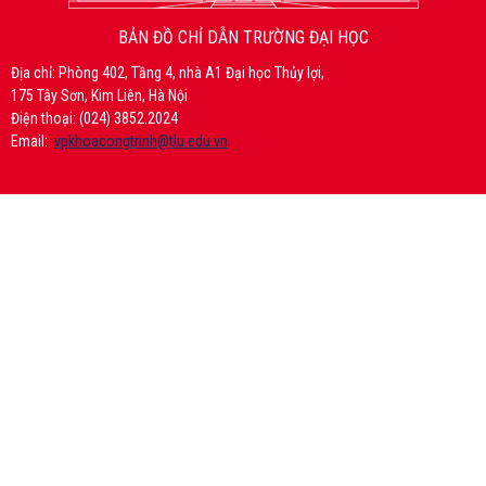
BẢN ĐỒ CHỈ DẪN TRƯỜNG ĐẠI HỌC
Địa chỉ: Phòng 402, Tầng 4, nhà A1 Đại học Thủy lợi,
175 Tây Sơn, Kim Liên, Hà Nội
Điện thoại: (024) 3852.2024
Email:
vpkhoacongtrinh@tlu.edu.vn