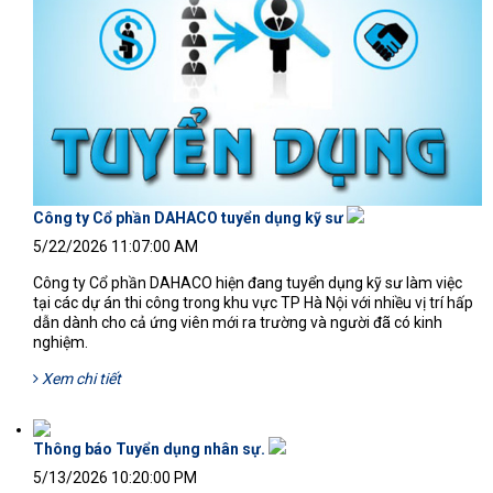
Công ty Cổ phần DAHACO tuyển dụng kỹ sư
170'
5/22/2026 11:07:00 AM
Công ty Cổ phần DAHACO hiện đang tuyển dụng kỹ sư làm việc
tại các dự án thi công trong khu vực TP Hà Nội với nhiều vị trí hấp
dẫn dành cho cả ứng viên mới ra trường và người đã có kinh
nghiệm.
Xem chi tiết
Thông báo Tuyển dụng nhân sự.
111'
5/13/2026 10:20:00 PM