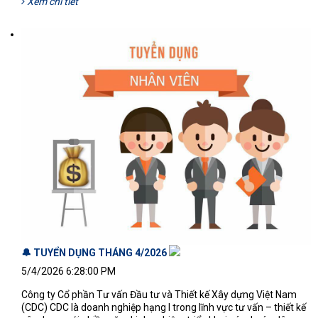
Xem chi tiết
🔔 TUYỂN DỤNG THÁNG 4/2026
3515'
5/4/2026 6:28:00 PM
Công ty Cổ phần Tư vấn Đầu tư và Thiết kế Xây dựng Việt Nam
(CDC) CDC là doanh nghiệp hạng I trong lĩnh vực tư vấn – thiết kế