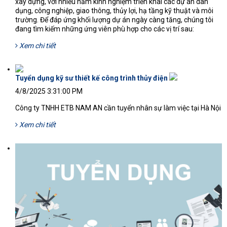
xây dựng, với nhiều năm kinh nghiệm triển khai các dự án dân
dụng, công nghiệp, giao thông, thủy lợi, hạ tầng kỹ thuật và môi
trường. Để đáp ứng khối lượng dự án ngày càng tăng, chúng tôi
đang tìm kiếm những ứng viên phù hợp cho các vị trí sau:
Xem chi tiết
Tuyển dụng kỹ sư thiết kế công trình thủy điện
1164'
4/8/2025 3:31:00 PM
Công ty TNHH ETB NAM AN cần tuyển nhân sự làm việc tại Hà Nội
Xem chi tiết