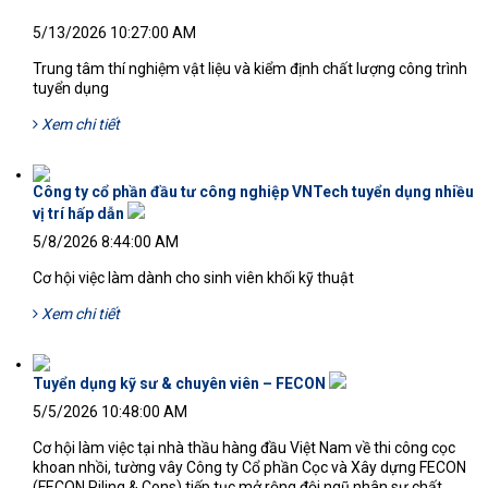
139'
5/13/2026 10:27:00 AM
Trung tâm thí nghiệm vật liệu và kiểm định chất lượng công trình
tuyển dụng
Xem chi tiết
Công ty cổ phần đầu tư công nghiệp VNTech tuyển dụng nhiều
vị trí hấp dẫn
119'
5/8/2026 8:44:00 AM
Cơ hội việc làm dành cho sinh viên khối kỹ thuật
Xem chi tiết
Tuyển dụng kỹ sư & chuyên viên – FECON
127'
5/5/2026 10:48:00 AM
Cơ hội làm việc tại nhà thầu hàng đầu Việt Nam về thi công cọc
khoan nhồi, tường vây Công ty Cổ phần Cọc và Xây dựng FECON
(FECON Piling & Cons) tiếp tục mở rộng đội ngũ nhân sự chất