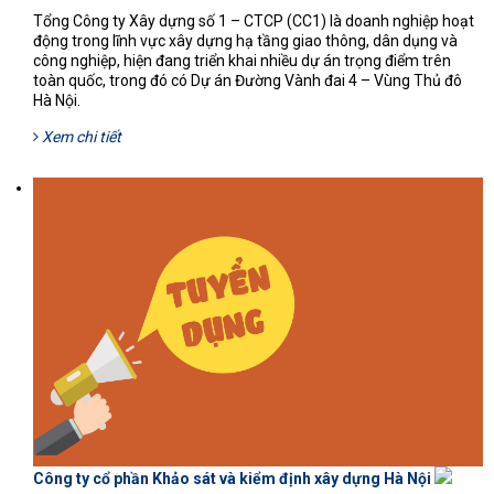
Tổng Công ty Xây dựng số 1 – CTCP (CC1) là doanh nghiệp hoạt
động trong lĩnh vực xây dựng hạ tầng giao thông, dân dụng và
công nghiệp, hiện đang triển khai nhiều dự án trọng điểm trên
toàn quốc, trong đó có Dự án Đường Vành đai 4 – Vùng Thủ đô
Hà Nội.
Xem chi tiết
Công ty cổ phần Khảo sát và kiểm định xây dựng Hà Nội