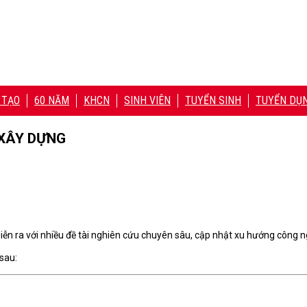
 TẠO
60 NĂM
KHCN
SINH VIÊN
TUYỂN SINH
TUYỂN DỤ
 XÂY DỰNG
iễn ra với nhiều đề tài nghiên cứu chuyên sâu, cập nhật xu hướng công ngh
 sau: