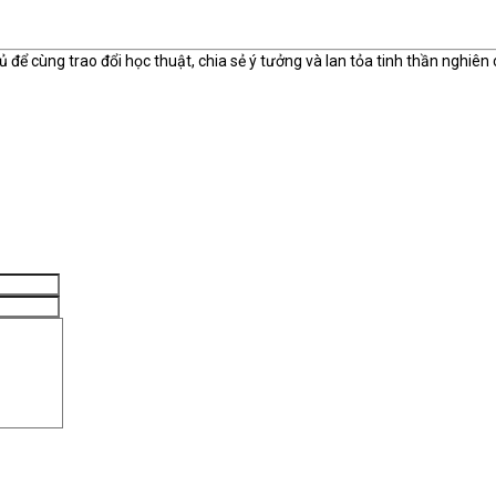
ể cùng trao đổi học thuật, chia sẻ ý tưởng và lan tỏa tinh thần nghiên c