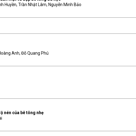
nh Huyền, Trần Nhật Lâm, Nguyễn Minh Bảo
 Hoàng Anh, Đỗ Quang Phú
độ nén của bê tông nhẹ
ài