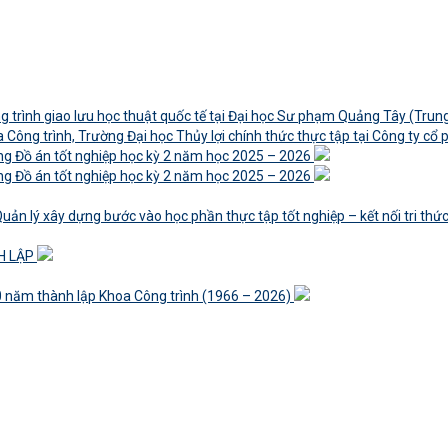
trình giao lưu học thuật quốc tế tại Đại học Sư phạm Quảng Tây (Tru
 Công trình, Trường Đại học Thủy lợi chính thức thực tập tại Công ty c
ng Đồ án tốt nghiệp học kỳ 2 năm học 2025 – 2026
ng Đồ án tốt nghiệp học kỳ 2 năm học 2025 – 2026
n lý xây dựng bước vào học phần thực tập tốt nghiệp – kết nối tri thức
H LẬP
60 năm thành lập Khoa Công trình (1966 – 2026)