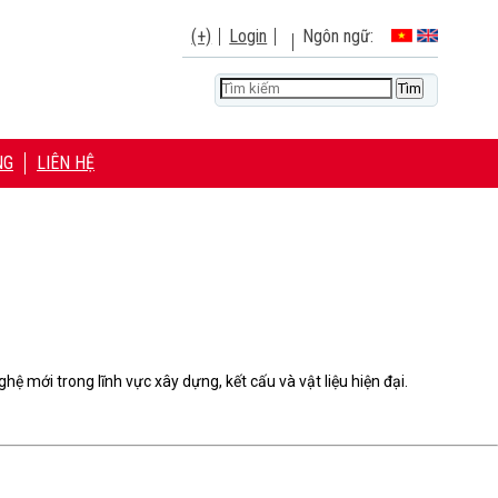
(+)
Login
Ngôn ngữ:
NG
LIÊN HỆ
ệ mới trong lĩnh vực xây dựng, kết cấu và vật liệu hiện đại.