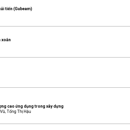
cải tiến (Gubeam)
n xoắn
lượng cao ứng dụng trong xây dựng
Vũ, Tống Thị Hậu