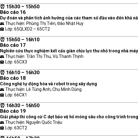
⏰ 15h30 – 15h50
Báo cáo 16
Dự đoán và phân tích ảnh hưởng của các tham số đầu vào đến khả năng
👥 Thực hiện: Phùng Thị Tiên, Đào Nhật Huy
🏫 Lớp: 65QLXD2 – 65CT2
⏰ 15h50 – 16h10
Báo cáo 17
Nghiên cứu thực nghiệm kết cấu giàn chịu lực thu nhỏ trong nhà máy
👥 Thực hiện: Trần Thị Thu, Vũ Thanh Thịnh
🏫 Lớp: 65CX3
⏰ 16h10 – 16h30
Báo cáo 18
Công nghệ tự động hóa và robot trong xây dựng
👥 Thực hiện: Lê Tùng Anh, Chu Minh Dũng
🏫 Lớp: 66CX1
⏰ 16h30 – 16h50
Báo cáo 19
Giải pháp thi công cừ C dẹt bảo vệ hố móng sâu cho công trình trong
👥 Thực hiện: Nguyễn Quốc Triệu
🏫 Lớp: 63CT2