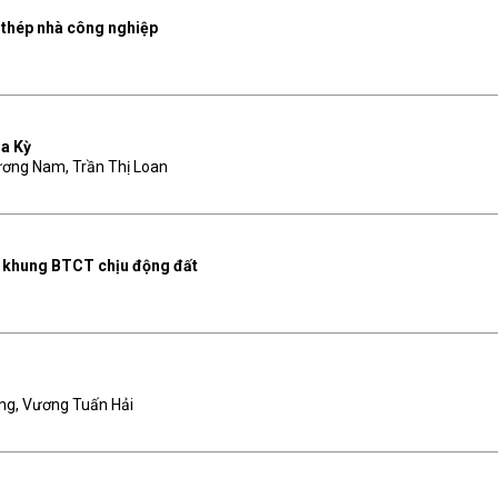
 thép nhà công nghiệp
oa Kỳ
hương Nam, Trần Thị Loan
ột khung BTCT chịu động đất
ng, Vương Tuấn Hải