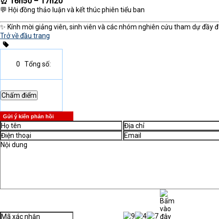
⏰ 16h50 – 17h20
💬 Hội đồng thảo luận và kết thúc phiên tiểu ban
✨ Kính mời giảng viên, sinh viên và các nhóm nghiên cứu tham dự đầy đủ đ
Trở về đầu trang
0
Tổng số:
Gửi ý kiến phản hồi