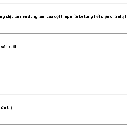
 chịu tải nén đúng tâm của cột thép nhồi bê tông tiết diện chữ nhật
 sản xuất
 đô thị