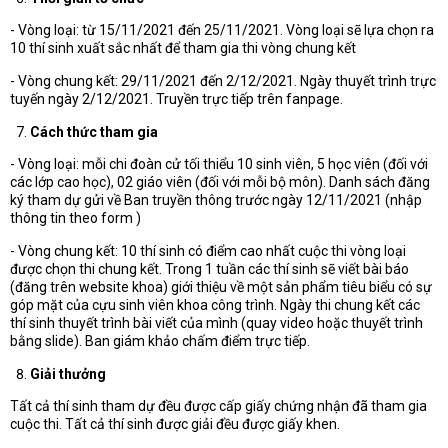
- Vòng loại: từ 15/11/2021 đến 25/11/2021. Vòng loại sẽ lựa chọn ra
10 thí sinh xuất sắc nhất để tham gia thi vòng chung kết
- Vòng chung kết: 29/11/2021 đến 2/12/2021. Ngày thuyết trình trực
tuyến ngày 2/12/2021. Truyền trực tiếp trên fanpage.
Cách thức tham gia
- Vòng loại: mỗi chi đoàn cử tối thiểu 10 sinh viên, 5 học viên (đối với
các lớp cao học), 02 giáo viên (đối với mỗi bộ môn). Danh sách đăng
ký tham dự gửi về Ban truyền thông trước ngày 12/11/2021 (nhập
thông tin theo form )
- Vòng chung kết: 10 thí sinh có điểm cao nhất cuộc thi vòng loại
được chọn thi chung kết. Trong 1 tuần các thí sinh sẽ viết bài báo
(đăng trên website khoa) giới thiệu về một sản phẩm tiêu biểu có sự
góp mặt của cựu sinh viên khoa công trình. Ngày thi chung kết các
thí sinh thuyết trình bài viết của mình (quay video hoặc thuyết trình
bằng slide). Ban giám khảo chấm điểm trực tiếp.
Giải thưởng
Tất cả thí sinh tham dự đều được cấp giấy chứng nhận đã tham gia
cuộc thi. Tất cả thí sinh được giải đều được giấy khen.