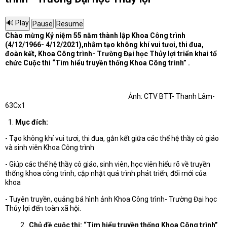
Chào mừng Kỷ niệm 55 năm thành lập Khoa Công trình
(4/12/1966- 4/12/2021),nhằm tạo không khí vui tươi, thi đua,
đoàn kết, Khoa Công trình- Trường Đại học Thủy lợi triển khai tổ
chức Cuộc thi “Tìm hiểu truyền thống Khoa Công trình” .
Ảnh: CTV BTT- Thanh Lâm-
63Cx1
Mục đích:
- Tạo không khí vui tươi, thi đua, gắn kết giữa các thế hệ thầy cô giáo
và sinh viên Khoa Công trình
- Giúp các thế hệ thầy cô giáo, sinh viên, học viên hiểu rõ về truyền
thống khoa công trình, cập nhật quá trình phát triển, đổi mới của
khoa
- Tuyên truyền, quảng bá hình ảnh Khoa Công trình- Trường Đại học
Thủy lợi đến toàn xã hội.
2.
Chủ đề cuộc thi: “Tìm hiểu truyền thống Khoa Công trình”