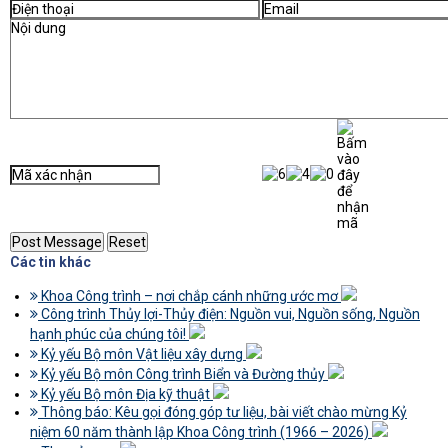
Các tin khác
Khoa Công trình – nơi chắp cánh những ước mơ
Công trình Thủy lợi-Thủy điện: Nguồn vui, Nguồn sống, Nguồn
hạnh phúc của chúng tôi!
Kỷ yếu Bộ môn Vật liệu xây dựng
Kỷ yếu Bộ môn Công trình Biển và Đường thủy
Kỷ yếu Bộ môn Địa kỹ thuật
Thông báo: Kêu gọi đóng góp tư liệu, bài viết chào mừng Kỷ
niệm 60 năm thành lập Khoa Công trình (1966 – 2026)