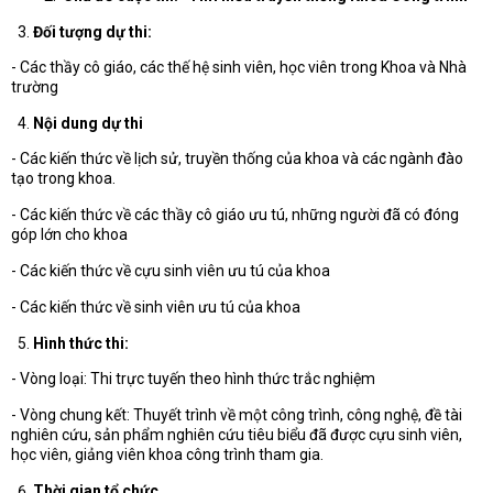
Đối tượng dự thi:
- Các thầy cô giáo, các thế hệ sinh viên, học viên trong Khoa và Nhà
trường
Nội dung dự thi
- Các kiến thức về lịch sử, truyền thống của khoa và các ngành đào
tạo trong khoa.
- Các kiến thức về các thầy cô giáo ưu tú, những người đã có đóng
góp lớn cho khoa
- Các kiến thức về cựu sinh viên ưu tú của khoa
- Các kiến thức về sinh viên ưu tú của khoa
Hình thức thi:
- Vòng loại: Thi trực tuyến theo hình thức trắc nghiệm
- Vòng chung kết: Thuyết trình về một công trình, công nghệ, đề tài
nghiên cứu, sản phẩm nghiên cứu tiêu biểu đã được cựu sinh viên,
học viên, giảng viên khoa công trình tham gia.
Thời gian tổ chức