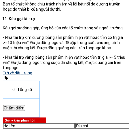
Ban tổ chức không chịu trách nhiệm về lỗi kết nối do đường truyền
hoặc do thiết bị của người dự thi.
Kêu gọi tài trợ
Kêu gọi sự đóng góp, ủng hộ của các tổ chức trong và ngoài trường.
- Nhà tài trợ kim cương: bằng sản phẩm, hiện vật hoặc tiền có trị giá
>=10 triệu vnđ. Được đăng logo và đề cập trong suốt chương trình
cuộc thi chung kết. Được đăng quảng cáo trên fanpage khoa.
- Nhà tài trợ vàng: bằng sản phẩm, hiện vật hoặc tiền trị giá >= 5 triệu
vnđ. Được đăng logo trong cuộc thi chung kết, được quảng cái trên
fanpage.
Trở về đầu trang
0
Tổng số:
Gửi ý kiến phản hồi