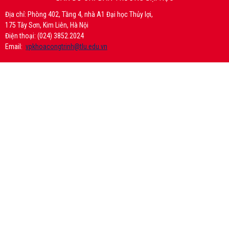
Địa chỉ: Phòng 402, Tầng 4, nhà A1 Đại học Thủy lợi,
175 Tây Sơn, Kim Liên, Hà Nội
Điện thoại: (024) 3852.2024
Email:
vpkhoacongtrinh@tlu.edu.vn