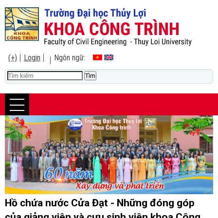
(+)
Login
Ngôn ngữ:
Hồ chứa nước Cửa Đạt - Những đóng góp
của giảng viên và cựu sinh viên khoa Công