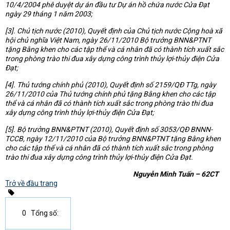
10/4/2004 phê duyệt dự án đầu tư Dự án hồ chứa nước Cửa Đạt
ngày 29 tháng 1 năm 2003;
[3]. Chủ tịch nước (2010), Quyết định của Chủ tịch nước Cộng hoà xã
hội chủ nghĩa Việt Nam, ngày 26/11/2010 Bộ trưởng BNN&PTNT
tặng Bằng khen cho các tập thể và cá nhân đã có thành tích xuất sắc
trong phòng trào thi đua xây dựng công trình thủy lợi-thủy điện Cửa
Đạt;
[4]. Thủ tướng chính phủ (2010), Quyết định số 2159/QĐ TTg, ngày
26/11/2010 của Thủ tướng chính phủ tặng Bằng khen cho các tập
thể và cá nhân đã có thành tích xuất sắc trong phòng trào thi đua
xây dựng công trình thủy lợi-thủy điện Cửa Đạt;
[5]. Bộ trưởng BNN&PTNT (2010), Quyết định số 3053/QĐ BNNN-
TCCB, ngày 12/11/2010 của Bộ trưởng BNN&PTNT tặng Bằng khen
cho các tập thể và cá nhân đã có thành tích xuất sắc trong phòng
trào thi đua xây dựng công trình thủy lợi-thủy điện Cửa Đạt.
Nguyễn Minh Tuấn – 62CT
Trở về đầu trang
0
Tổng số: