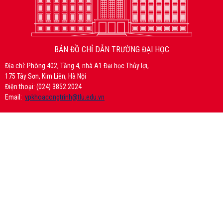
BẢN ĐỒ CHỈ DẪN TRƯỜNG ĐẠI HỌC
Địa chỉ: Phòng 402, Tầng 4, nhà A1 Đại học Thủy lợi,
175 Tây Sơn, Kim Liên, Hà Nội
Điện thoại: (024) 3852.2024
Email:
vpkhoacongtrinh@tlu.edu.vn