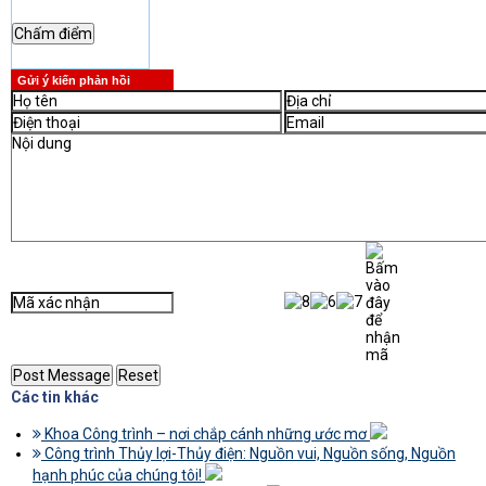
Gửi ý kiến phản hồi
Các tin khác
Khoa Công trình – nơi chắp cánh những ước mơ
Công trình Thủy lợi-Thủy điện: Nguồn vui, Nguồn sống, Nguồn
hạnh phúc của chúng tôi!