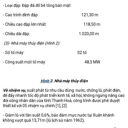
- Loại đập: Đập đá đổ bê tông bản mặt
- Cao trình đỉnh đập: 121,30 m
- Chiều cao đập lớn nhất: 118,50 m
- Chiều dài đập: 1.020,00 m
(3)- Nhà máy thủy điện (
Hình 2
):
- Số tổ máy: 02 tổ
- Công suất một tổ máy: 48,5 MW
Hình
2
. Nhà máy thủy điện
Về nhiệm vụ,
xuất phát từ nhu cầu dùng nước, chống lũ, phát điện,
để đẩy nhanh tốc độ phát triển kinh tế, xã hội, không ngừng nâng cao
đời sống nhân dân của tỉnh Thanh Hoá, công trình được phê duyệt
thiết kế với 05 nhiệm vụ chính [1], [2]:
- Giảm lũ với tần suất 0,6%, bảo đảm mực nước tại Xuân khánh
không vượt quá 13,71m (lũ lịch sử năm 1962);