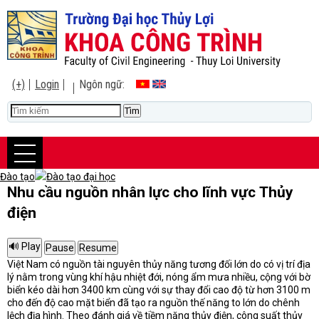
(+)
Login
Ngôn ngữ:
Đào tạo
Đào tạo đại học
Nhu cầu nguồn nhân lực cho lĩnh vực Thủy
điện
Việt Nam có nguồn tài nguyên thủy năng tương đối lớn do có vị trí địa
lý nằm trong vùng khí hậu nhiệt đới, nóng ẩm mưa nhiều, cộng với bờ
biển kéo dài hơn 3400 km cùng với sự thay đổi cao độ từ hơn 3100 m
cho đến độ cao mặt biển đã tạo ra nguồn thế năng to lớn do chênh
lệch địa hình. Theo đánh giá về tiềm năng thủy điện, công suất thủy