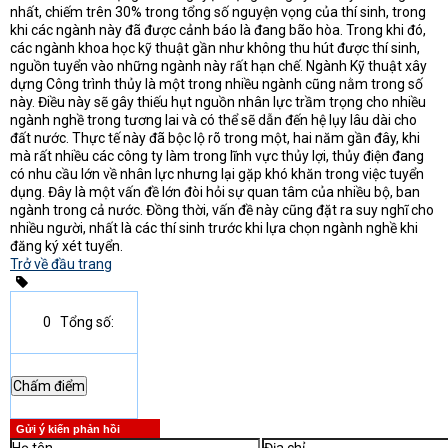
nhất, chiếm trên 30% trong tổng số nguyện vọng của thí sinh, trong
khi các ngành này đã được cảnh báo là đang bão hòa. Trong khi đó,
các ngành khoa học kỹ thuật gần như không thu hút được thí sinh,
nguồn tuyển vào những ngành này rất hạn chế. Ngành Kỹ thuật xây
dựng Công trình thủy là một trong nhiều ngành cũng nằm trong số
này. Điều này sẽ gây thiếu hụt nguồn nhân lực trầm trọng cho nhiều
ngành nghề trong tương lai và có thể sẽ dẫn đến hệ lụy lâu dài cho
đất nước. Thực tế này đã bộc lộ rõ trong một, hai năm gần đây, khi
mà rất nhiều các công ty làm trong lĩnh vực thủy lợi, thủy điện đang
có nhu cầu lớn về nhân lực nhưng lại gặp khó khăn trong việc tuyển
dụng. Đây là một vấn đề lớn đòi hỏi sự quan tâm của nhiều bộ, ban
ngành trong cả nước. Đồng thời, vấn đề này cũng đặt ra suy nghĩ cho
nhiều người, nhất là các thí sinh trước khi lựa chọn ngành nghề khi
đăng ký xét tuyển.
Trở về đầu trang
0
Tổng số:
Gửi ý kiến phản hồi