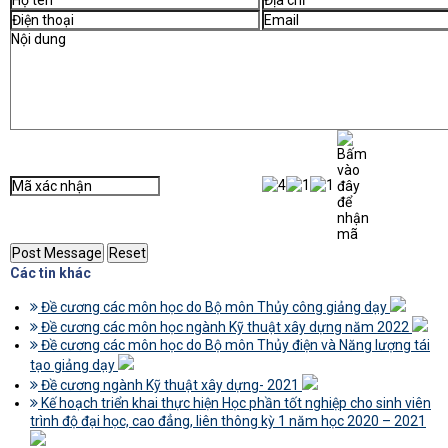
Các tin khác
Đề cương các môn học do Bộ môn Thủy công giảng dạy
Đề cương các môn học ngành Kỹ thuật xây dựng năm 2022
Đề cương các môn học do Bộ môn Thủy điện và Năng lượng tái
tạo giảng dạy
Đề cương ngành Kỹ thuật xây dựng- 2021
Kế hoạch triển khai thực hiện Học phần tốt nghiệp cho sinh viên
trình độ đại học, cao đẳng, liên thông kỳ 1 năm học 2020 – 2021