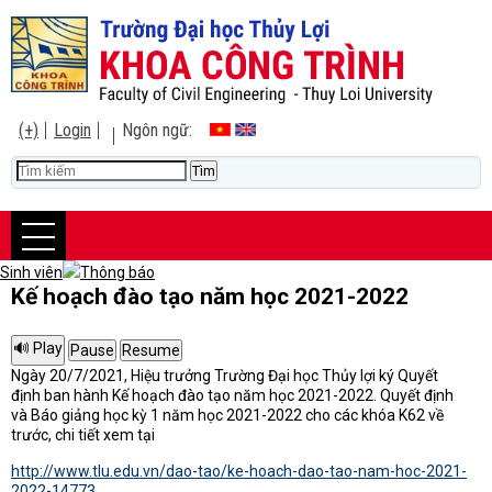
(+)
Login
Ngôn ngữ:
Sinh viên
Thông báo
Kế hoạch đào tạo năm học 2021-2022
Ngày 20/7/2021, Hiệu trưởng Trường Đại học Thủy lợi ký Quyết
định ban hành Kế hoạch đào tạo năm học 2021-2022. Quyết định
và Báo giảng học kỳ 1 năm học 2021-2022 cho các khóa K62 về
trước, chi tiết xem tại
http://www.tlu.edu.vn/dao-tao/ke-hoach-dao-tao-nam-hoc-2021-
2022-14773