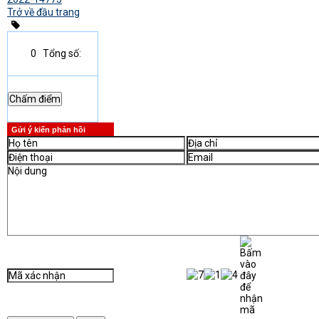
Trở về đầu trang
0
Tổng số:
Gửi ý kiến phản hồi