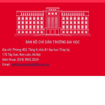
BẢN ĐỒ CHỈ DẪN TRƯỜNG ĐẠI HỌC
Địa chỉ: Phòng 402, Tầng 4, nhà A1 Đại học Thủy lợi,
175 Tây Sơn, Kim Liên, Hà Nội
Điện thoại: (024) 3852.2024
Email:
vpkhoacongtrinh@tlu.edu.vn