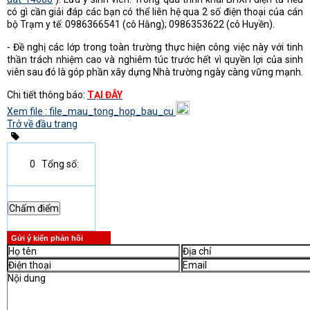
có gì cần giải đáp các bạn có thể liên hệ qua 2 số điện thoại của cán
bộ Trạm y tế: 0986366541 (cô Hằng); 0986353622 (cô Huyền).
- Đề nghị các lớp trong toàn trường thực hiện công việc này với tinh
thần trách nhiệm cao và nghiêm túc trước hết vì quyền lợi của sinh
viên sau đó là góp phần xây dựng Nhà trường ngày càng vững mạnh.
Chi tiết thông báo:
TẠI ĐÂY
Xem file : file_mau_tong_hop_bau_cu
Trở về đầu trang
0
Tổng số:
Gửi ý kiến phản hồi