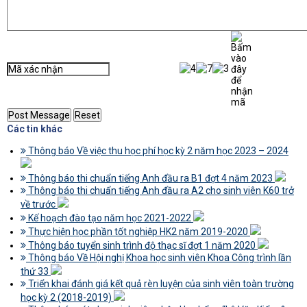
Các tin khác
Thông báo Về việc thu học phí học kỳ 2 năm học 2023 – 2024
Thông báo thi chuẩn tiếng Anh đầu ra B1 đợt 4 năm 2023
Thông báo thi chuẩn tiếng Anh đầu ra A2 cho sinh viên K60 trở
về trước
Kế hoạch đào tạo năm học 2021-2022
Thực hiện học phần tốt nghiệp HK2 năm 2019-2020
Thông báo tuyển sinh trình độ thạc sĩ đợt 1 năm 2020
Thông báo Về Hội nghị Khoa học sinh viên Khoa Công trình lần
thứ 33
Triển khai đánh giá kết quả rèn luyện của sinh viên toàn trường
học kỳ 2 (2018-2019)