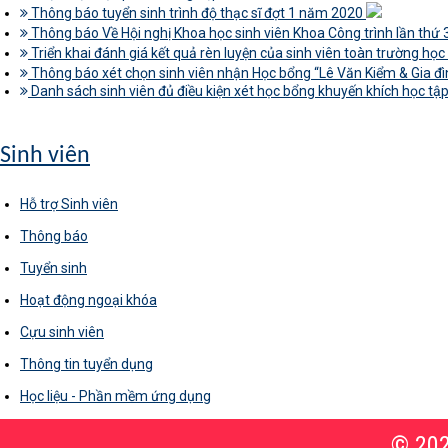
Thông báo tuyển sinh trình độ thạc sĩ đợt 1 năm 2020
Thông báo Về Hội nghị Khoa học sinh viên Khoa Công trình lần thứ
Triển khai đánh giá kết quả rèn luyện của sinh viên toàn trường họ
Thông báo xét chọn sinh viên nhận Học bổng “Lê Văn Kiểm & Gia 
Danh sách sinh viên đủ điều kiện xét học bổng khuyến khích học 
Sinh viên
Hỗ trợ Sinh viên
Thông báo
Tuyển sinh
Hoạt động ngoại khóa
Cựu sinh viên
Thông tin tuyển dụng
Học liệu - Phần mềm ứng dụng