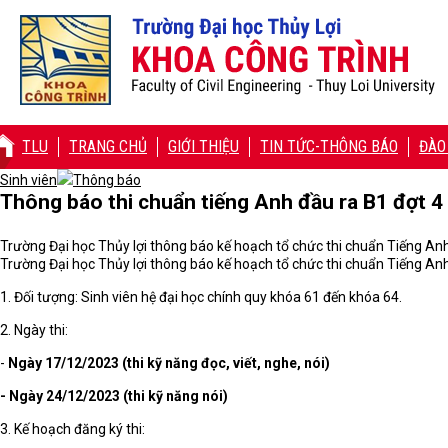
TLU
TRANG CHỦ
GIỚI THIỆU
TIN TỨC-THÔNG BÁO
ĐÀO
Sinh viên
Thông báo
Thông báo thi chuẩn tiếng Anh đầu ra B1 đợt 
Trường Đại học Thủy lợi thông báo kế hoạch tổ chức thi chuẩn Tiếng Anh
Trường Đại học Thủy lợi thông báo kế hoạch tổ chức thi chuẩn Tiếng Anh
1. Đối tượng: Sinh viên hệ đại học chính quy khóa 61 đến khóa 64.
2. Ngày thi:
-
Ngày
17/12/2023 (thi kỹ năng đọc, viết, nghe, nói)
- Ngày 24/12/2023 (thi kỹ năng nói)
3. Kế hoạch đăng ký thi: