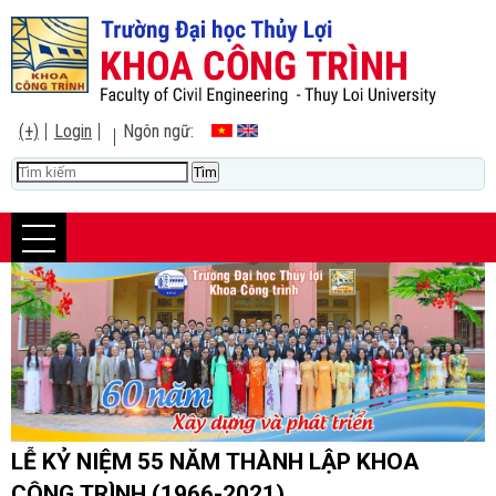
(+)
Login
Ngôn ngữ:
LỄ KỶ NIỆM 55 NĂM THÀNH LẬP KHOA
CÔNG TRÌNH (1966-2021)