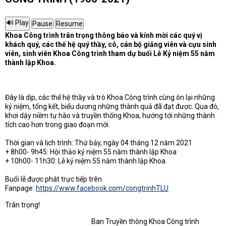
Khoa Công trình trân trọng thông báo và kính mời các quý vị
khách quý, các thế hệ quý thầy, cô, cán bộ giảng viên và cựu sinh
viên, sinh viên Khoa Công trình tham dự buổi Lễ Kỷ niệm 55 năm
thành lập Khoa.
Đây là dịp, các thế hệ thầy và trò Khoa Công trình cùng ôn lại những
kỷ niệm, tổng kết, biểu dương những thành quả đã đạt được. Qua đó,
khơi dậy niềm tự hào và truyền thống Khoa, hướng tới những thành
tích cao hơn trong giao đoạn mới.
Thời gian và lịch trình: Thứ bảy, ngày 04 tháng 12 năm 2021
+ 8h00- 9h45: Hội thảo kỷ niệm 55 năm thành lập Khoa
+ 10h00- 11h30: Lễ kỷ niệm 55 năm thành lập Khoa
Buổi lễ được phát trực tiếp trên
Fanpage:
https://www.facebook.com/congtrinhTLU
Trân trọng!
Ban Truyền thông Khoa Công trình