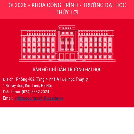
© 2026 - KHOA CÔNG TRÌNH - TRƯỜNG ĐẠI HỌC
THỦY LỢI
BẢN ĐỒ CHỈ DẪN TRƯỜNG ĐẠI HỌC
Địa chỉ: Phòng 402, Tầng 4, nhà A1 Đại học Thủy lợi,
175 Tây Sơn, Kim Liên, Hà Nội
Điện thoại: (024) 3852.2024
Email:
vpkhoacongtrinh@tlu.edu.vn