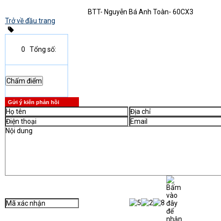
BTT- Nguyễn Bá Anh Toàn- 60CX3
Trở về đầu trang
0
Tổng số:
Gửi ý kiến phản hồi