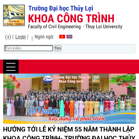
(+)
Login
Ngôn ngữ:
HƯỚNG TỚI LỄ KỶ NIỆM 55 NĂM THÀNH LẬP
KHOA CÔNG TRÌNH- TRƯỜNG ĐẠI HỌC THỦY