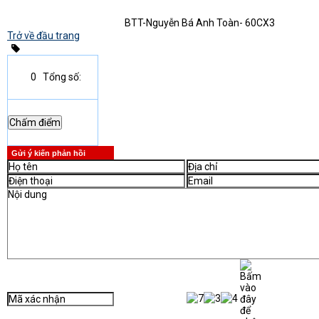
BTT-Nguyễn Bá Anh Toàn- 60CX3
Trở về đầu trang
0
Tổng số:
Gửi ý kiến phản hồi