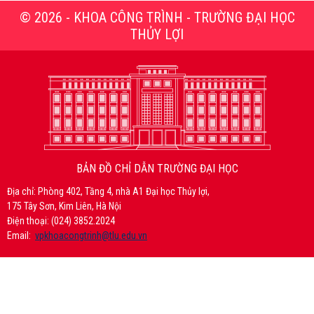
© 2026 - KHOA CÔNG TRÌNH - TRƯỜNG ĐẠI HỌC
THỦY LỢI
BẢN ĐỒ CHỈ DẪN TRƯỜNG ĐẠI HỌC
Địa chỉ: Phòng 402, Tầng 4, nhà A1 Đại học Thủy lợi,
175 Tây Sơn, Kim Liên, Hà Nội
Điện thoại: (024) 3852.2024
Email:
vpkhoacongtrinh@tlu.edu.vn