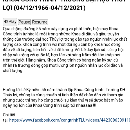
LỢI (04/12/1966-04/12/2021)
Qua chặng đường 55 năm xây dựng và phát triển, hiện nay Khoa
Công trình tự hào là một trong những Khoa đi đầu và giàu truyền
thống của trường đại học Thủy lợi trong đào tạo nguồn nhân lực chất
lượng cao. Khoa công trình với một đội ngũ cán bộ khoa học đông
đảo về số lượng, tiên tiến về chất lượng. Với bề dày lịch sử, có sự hội
nhập sâu rộng với quốc tế, hợp tác với hàng trăm đối tác khắp nơi
trên thế giới. Hàng năm, Khoa Công trình có hàng ngàn kỹ sư, cử
nhân ra trường đóng góp một lượng lớn nguồn nhân lực dồi dào và
chất lượng.
Hướng tới Lễ Kỷ niệm 55 năm thành lập Khoa Công trình- Trường ĐH
Thủy lợi, chúng ta cùng chuẩn bị tinh thần để chào đón và tham gia
những cuộc thi hay ho cùng chuỗi sự kiện thú vị sẽ được bật mí vào
ngày hội lớn của Khoa Công trình sắp tới nhaaaaa !!!
Chi tiết
tại:
https://www.facebook.com/congtrinhTLU/videos/442308633911